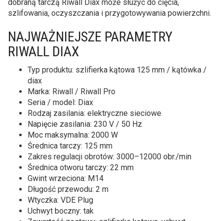
dobraną tarczą Riwall Diax może służyć do cięcia,
szlifowania, oczyszczania i przygotowywania powierzchni.
NAJWAŻNIEJSZE PARAMETRY
RIWALL DIAX
Typ produktu: szlifierka kątowa 125 mm / kątówka /
diax
Marka: Riwall / Riwall Pro
Seria / model: Diax
Rodzaj zasilania: elektryczne sieciowe
Napięcie zasilania: 230 V / 50 Hz
Moc maksymalna: 2000 W
Średnica tarczy: 125 mm
Zakres regulacji obrotów: 3000–12000 obr./min
Średnica otworu tarczy: 22 mm
Gwint wrzeciona: M14
Długość przewodu: 2 m
Wtyczka: VDE Plug
Uchwyt boczny: tak