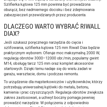
Szlifierka kątowa 125 mm powinna być prowadzona
oburącz, bez nadmiernego docisku i bez zdejmowania
zabezpieczeń przewidzianych przez producenta.
DLACZEGO WARTO WYBRAĆ RIWALL
DIAX?
Jeśli szukasz poręcznego narzędzia do cięcia i
szlifowania, szlifierka kątowa 125 mm Riwall Diax będzie
praktycznym wyborem. Oferuje moc maksymalną 2000 W,
regulację obrotów 3000–12000 obr./min, popularny gwint
M14, obsługę tarcz 125 mm oraz komplet akcesoriów
startowych. Dzięki temu nadaje się do wielu zadań w
garażu, warsztacie, domu i podczas remontu.
To urządzenie dla majsterkowiczów i użytkowników, którzy
potrzebują uniwersalnej kątówki do metalu, betonu,
kamienia i prac czyszczących. Regulacja obrotów zwiększa
zakres zastosowań, a uchwyt boczny pomaga pewniej
prowadzić narzędzie. W połączeniu z odpowiednio