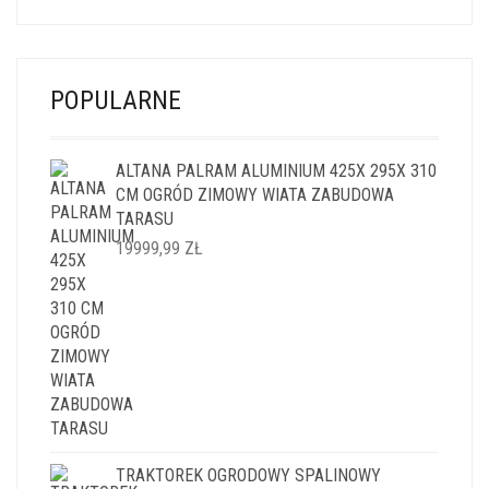
POPULARNE
ALTANA PALRAM ALUMINIUM 425X 295X 310
CM OGRÓD ZIMOWY WIATA ZABUDOWA
TARASU
19999,99
ZŁ
TRAKTOREK OGRODOWY SPALINOWY