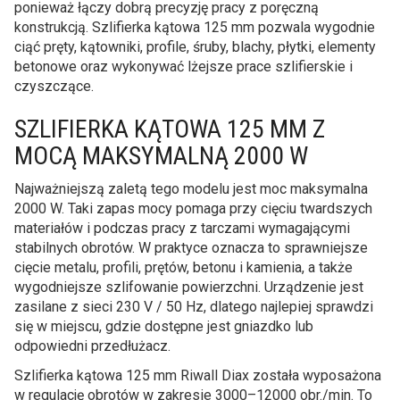
ponieważ łączy dobrą precyzję pracy z poręczną
konstrukcją. Szlifierka kątowa 125 mm pozwala wygodnie
ciąć pręty, kątowniki, profile, śruby, blachy, płytki, elementy
betonowe oraz wykonywać lżejsze prace szlifierskie i
czyszczące.
SZLIFIERKA KĄTOWA 125 MM Z
MOCĄ MAKSYMALNĄ 2000 W
Najważniejszą zaletą tego modelu jest moc maksymalna
2000 W. Taki zapas mocy pomaga przy cięciu twardszych
materiałów i podczas pracy z tarczami wymagającymi
stabilnych obrotów. W praktyce oznacza to sprawniejsze
cięcie metalu, profili, prętów, betonu i kamienia, a także
wygodniejsze szlifowanie powierzchni. Urządzenie jest
zasilane z sieci 230 V / 50 Hz, dlatego najlepiej sprawdzi
się w miejscu, gdzie dostępne jest gniazdko lub
odpowiedni przedłużacz.
Szlifierka kątowa 125 mm Riwall Diax została wyposażona
w regulację obrotów w zakresie 3000–12000 obr./min. To