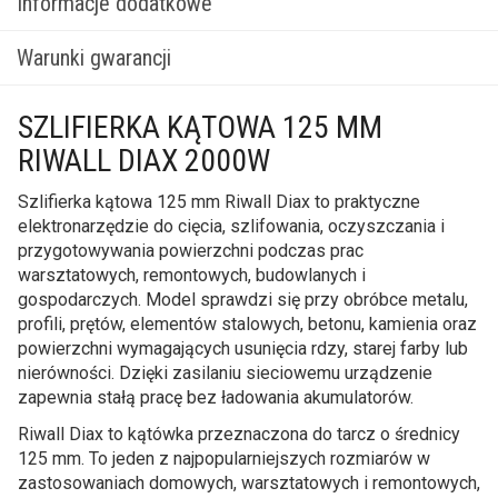
Informacje dodatkowe
Warunki gwarancji
SZLIFIERKA KĄTOWA 125 MM
RIWALL DIAX 2000W
Szlifierka kątowa 125 mm Riwall Diax to praktyczne
elektronarzędzie do cięcia, szlifowania, oczyszczania i
przygotowywania powierzchni podczas prac
warsztatowych, remontowych, budowlanych i
gospodarczych. Model sprawdzi się przy obróbce metalu,
profili, prętów, elementów stalowych, betonu, kamienia oraz
powierzchni wymagających usunięcia rdzy, starej farby lub
nierówności. Dzięki zasilaniu sieciowemu urządzenie
zapewnia stałą pracę bez ładowania akumulatorów.
Riwall Diax to kątówka przeznaczona do tarcz o średnicy
125 mm. To jeden z najpopularniejszych rozmiarów w
zastosowaniach domowych, warsztatowych i remontowych,