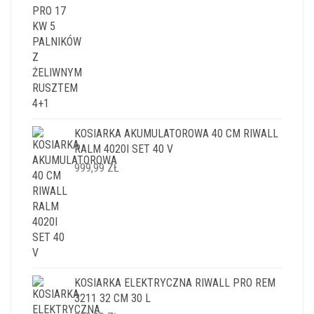
KOSIARKA AKUMULATOROWA 40 CM RIWALL
RALM 4020I SET 40 V
999,99
ZŁ
KOSIARKA ELEKTRYCZNA RIWALL PRO REM
3211 32 CM 30 L