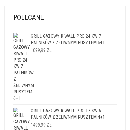
POLECANE
GRILL GAZOWY RIWALL PRO 24 KW 7
PALNIKÓW Z ŻELIWNYM RUSZTEM 6+1
1899,99
ZŁ
GRILL GAZOWY RIWALL PRO 17 KW 5
PALNIKÓW Z ŻELIWNYM RUSZTEM 4+1
1499,99
ZŁ