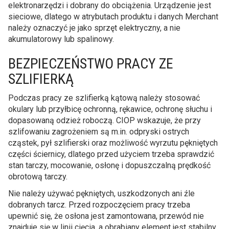
elektronarzędzi i dobrany do obciążenia. Urządzenie jest
sieciowe, dlatego w atrybutach produktu i danych Merchant
należy oznaczyć je jako sprzęt elektryczny, a nie
akumulatorowy lub spalinowy.
BEZPIECZEŃSTWO PRACY ZE
SZLIFIERKĄ
Podczas pracy ze szlifierką kątową należy stosować
okulary lub przyłbicę ochronną, rękawice, ochronę słuchu i
dopasowaną odzież roboczą. CIOP wskazuje, że przy
szlifowaniu zagrożeniem są m.in. odpryski ostrych
cząstek, pył szlifierski oraz możliwość wyrzutu pękniętych
części ściernicy, dlatego przed użyciem trzeba sprawdzić
stan tarczy, mocowanie, osłonę i dopuszczalną prędkość
obrotową tarczy.
Nie należy używać pękniętych, uszkodzonych ani źle
dobranych tarcz. Przed rozpoczęciem pracy trzeba
upewnić się, że osłona jest zamontowana, przewód nie
znajduje się w linii cięcia, a obrabiany element jest stabilny.