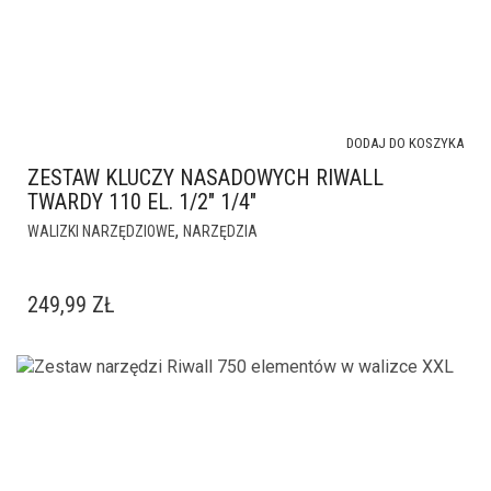
DODAJ DO KOSZYKA
ZESTAW KLUCZY NASADOWYCH RIWALL
TWARDY 110 EL. 1/2″ 1/4″
,
WALIZKI NARZĘDZIOWE
NARZĘDZIA
249,99
ZŁ