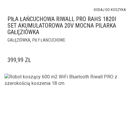
DODAJ DO KOSZYKA
PIŁA ŁAŃCUCHOWA RIWALL PRO RAHS 1820I
SET AKUMULATOROWA 20V MOCNA PILARKA
GAŁĘZIÓWKA
,
GAŁĘZIÓWKA
PIŁY ŁAŃCUCHOWE
399,99
ZŁ