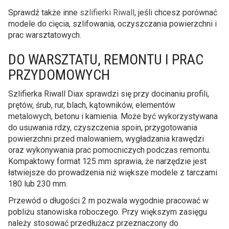
Sprawdź także inne
szlifierki Riwall
, jeśli chcesz porównać
modele do cięcia, szlifowania, oczyszczania powierzchni i
prac warsztatowych.
DO WARSZTATU, REMONTU I PRAC
PRZYDOMOWYCH
Szlifierka Riwall Diax sprawdzi się przy docinaniu profili,
prętów, śrub, rur, blach, kątowników, elementów
metalowych, betonu i kamienia. Może być wykorzystywana
do usuwania rdzy, czyszczenia spoin, przygotowania
powierzchni przed malowaniem, wygładzania krawędzi
oraz wykonywania prac pomocniczych podczas remontu.
Kompaktowy format 125 mm sprawia, że narzędzie jest
łatwiejsze do prowadzenia niż większe modele z tarczami
180 lub 230 mm.
Przewód o długości 2 m pozwala wygodnie pracować w
pobliżu stanowiska roboczego. Przy większym zasięgu
należy stosować przedłużacz przeznaczony do