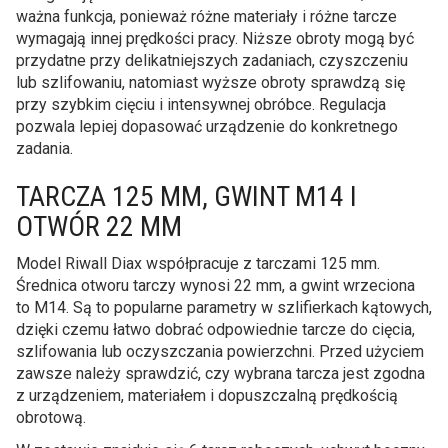
ważna funkcja, ponieważ różne materiały i różne tarcze
wymagają innej prędkości pracy. Niższe obroty mogą być
przydatne przy delikatniejszych zadaniach, czyszczeniu
lub szlifowaniu, natomiast wyższe obroty sprawdzą się
przy szybkim cięciu i intensywnej obróbce. Regulacja
pozwala lepiej dopasować urządzenie do konkretnego
zadania.
TARCZA 125 MM, GWINT M14 I
OTWÓR 22 MM
Model Riwall Diax współpracuje z tarczami 125 mm.
Średnica otworu tarczy wynosi 22 mm, a gwint wrzeciona
to M14. Są to popularne parametry w szlifierkach kątowych,
dzięki czemu łatwo dobrać odpowiednie tarcze do cięcia,
szlifowania lub oczyszczania powierzchni. Przed użyciem
zawsze należy sprawdzić, czy wybrana tarcza jest zgodna
z urządzeniem, materiałem i dopuszczalną prędkością
obrotową.