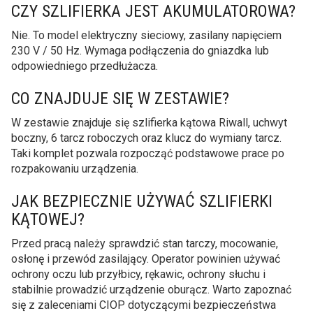
CZY SZLIFIERKA JEST AKUMULATOROWA?
Nie. To model elektryczny sieciowy, zasilany napięciem
230 V / 50 Hz. Wymaga podłączenia do gniazdka lub
odpowiedniego przedłużacza.
CO ZNAJDUJE SIĘ W ZESTAWIE?
W zestawie znajduje się szlifierka kątowa Riwall, uchwyt
boczny, 6 tarcz roboczych oraz klucz do wymiany tarcz.
Taki komplet pozwala rozpocząć podstawowe prace po
rozpakowaniu urządzenia.
JAK BEZPIECZNIE UŻYWAĆ SZLIFIERKI
KĄTOWEJ?
Przed pracą należy sprawdzić stan tarczy, mocowanie,
osłonę i przewód zasilający. Operator powinien używać
ochrony oczu lub przyłbicy, rękawic, ochrony słuchu i
stabilnie prowadzić urządzenie oburącz. Warto zapoznać
się z zaleceniami CIOP dotyczącymi bezpieczeństwa