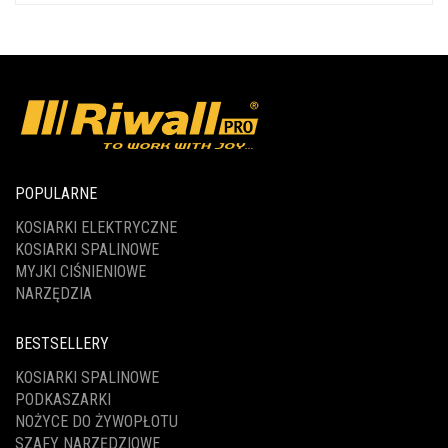
POPULARNE
KOSIARKI ELEKTRYCZNE
KOSIARKI SPALINOWE
MYJKI CIŚNIENIOWE
NARZĘDZIA
BESTSELLERY
KOSIARKI SPALINOWE
PODKASZARKI
NOŻYCE DO ŻYWOPŁOTU
SZAFY NARZĘDZIOWE