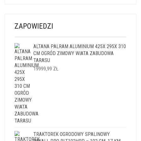
ZAPOWIEDZI
ALTANA PALRAM ALUMINIUM 425X 295X 310
CM OGRÓD ZIMOWY WIATA ZABUDOWA
TARASU
19999,99
ZŁ
TRAKTOREK OGRODOWY SPALINOWY