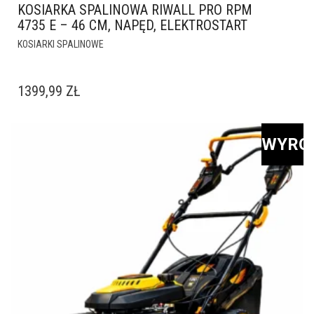
KOSIARKA SPALINOWA RIWALL PRO RPM
4735 E – 46 CM, NAPĘD, ELEKTROSTART
KOSIARKI SPALINOWE
1399,99
ZŁ
WYRÓ