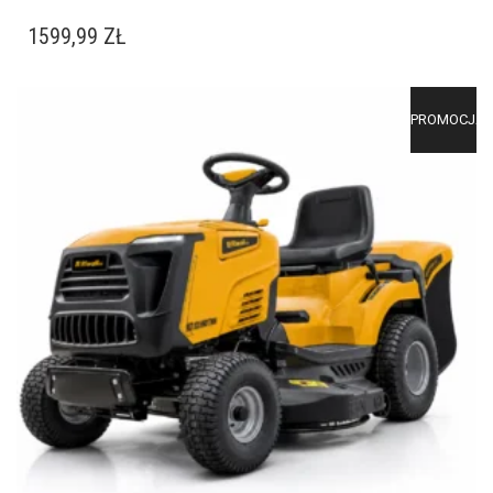
1599,99
ZŁ
PROMOCJA!