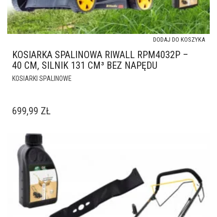
DODAJ DO KOSZYKA
KOSIARKA SPALINOWA RIWALL RPM4032P –
40 CM, SILNIK 131 CM³ BEZ NAPĘDU
KOSIARKI SPALINOWE
699,99
ZŁ