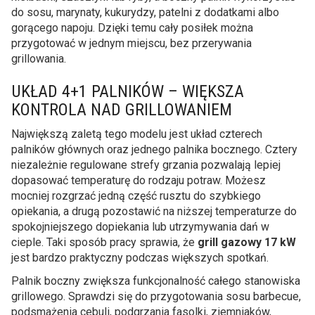
do sosu, marynaty, kukurydzy, patelni z dodatkami albo
gorącego napoju. Dzięki temu cały posiłek można
przygotować w jednym miejscu, bez przerywania
grillowania.
UKŁAD 4+1 PALNIKÓW – WIĘKSZA
KONTROLA NAD GRILLOWANIEM
Największą zaletą tego modelu jest układ czterech
palników głównych oraz jednego palnika bocznego. Cztery
niezależnie regulowane strefy grzania pozwalają lepiej
dopasować temperaturę do rodzaju potraw. Możesz
mocniej rozgrzać jedną część rusztu do szybkiego
opiekania, a drugą pozostawić na niższej temperaturze do
spokojniejszego dopiekania lub utrzymywania dań w
cieple. Taki sposób pracy sprawia, że
grill gazowy 17 kW
jest bardzo praktyczny podczas większych spotkań.
Palnik boczny zwiększa funkcjonalność całego stanowiska
grillowego. Sprawdzi się do przygotowania sosu barbecue,
podsmażenia cebuli, podgrzania fasolki, ziemniaków,