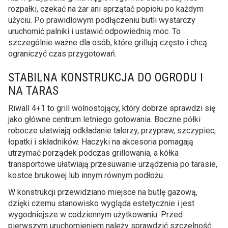
rozpałki, czekać na żar ani sprzątać popiołu po każdym
użyciu. Po prawidłowym podłączeniu butli wystarczy
uruchomić palniki i ustawić odpowiednią moc. To
szczególnie ważne dla osób, które grillują często i chcą
ograniczyć czas przygotowań.
STABILNA KONSTRUKCJA DO OGRODU I
NA TARAS
Riwall 4+1 to grill wolnostojący, który dobrze sprawdzi się
jako główne centrum letniego gotowania. Boczne półki
robocze ułatwiają odkładanie talerzy, przypraw, szczypiec,
łopatki i składników. Haczyki na akcesoria pomagają
utrzymać porządek podczas grillowania, a kółka
transportowe ułatwiają przesuwanie urządzenia po tarasie,
kostce brukowej lub innym równym podłożu.
W konstrukcji przewidziano miejsce na butlę gazową,
dzięki czemu stanowisko wygląda estetycznie i jest
wygodniejsze w codziennym użytkowaniu. Przed
pierwszym uruchomieniem należy sprawdzić szczelność