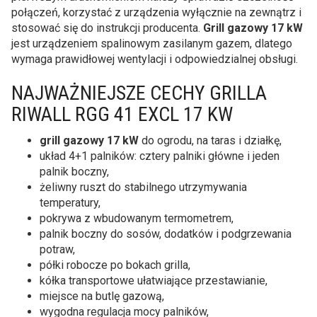
połączeń, korzystać z urządzenia wyłącznie na zewnątrz i
stosować się do instrukcji producenta.
Grill gazowy 17 kW
jest urządzeniem spalinowym zasilanym gazem, dlatego
wymaga prawidłowej wentylacji i odpowiedzialnej obsługi.
NAJWAŻNIEJSZE CECHY GRILLA
RIWALL RGG 41 EXCL 17 KW
grill gazowy 17 kW
do ogrodu, na taras i działkę,
układ 4+1 palników: cztery palniki główne i jeden
palnik boczny,
żeliwny ruszt do stabilnego utrzymywania
temperatury,
pokrywa z wbudowanym termometrem,
palnik boczny do sosów, dodatków i podgrzewania
potraw,
półki robocze po bokach grilla,
kółka transportowe ułatwiające przestawianie,
miejsce na butlę gazową,
wygodna regulacja mocy palników,