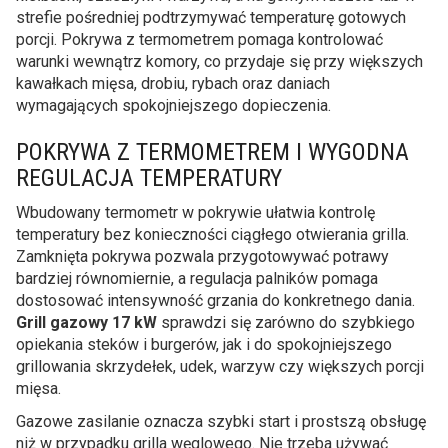
strefie pośredniej podtrzymywać temperaturę gotowych
porcji. Pokrywa z termometrem pomaga kontrolować
warunki wewnątrz komory, co przydaje się przy większych
kawałkach mięsa, drobiu, rybach oraz daniach
wymagających spokojniejszego dopieczenia.
POKRYWA Z TERMOMETREM I WYGODNA
REGULACJA TEMPERATURY
Wbudowany termometr w pokrywie ułatwia kontrolę
temperatury bez konieczności ciągłego otwierania grilla.
Zamknięta pokrywa pozwala przygotowywać potrawy
bardziej równomiernie, a regulacja palników pomaga
dostosować intensywność grzania do konkretnego dania.
Grill gazowy 17 kW
sprawdzi się zarówno do szybkiego
opiekania steków i burgerów, jak i do spokojniejszego
grillowania skrzydełek, udek, warzyw czy większych porcji
mięsa.
Gazowe zasilanie oznacza szybki start i prostszą obsługę
niż w przypadku grilla węglowego. Nie trzeba używać