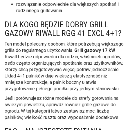
rozwiązanie odpowiednie dla większych spotkań i
rodzinnego grillowania.
DLA KOGO BĘDZIE DOBRY GRILL
GAZOWY RIWALL RGG 41 EXCL 4+1?
Ten model polecamy osobom, które potrzebują większego
grilla do regularnego użytkowania.
Grill gazowy 17 kW
Riwall będzie odpowiedni dla rodzin, właścicieli ogrodów,
osób często organizujących spotkania oraz użytkowników,
którzy chcą przygotowywać więcej potraw jednocześnie.
Układ 4+1 palników daje większą elastyczność niż
mniejsze konstrukcje, a palnik boczny ułatwia
przygotowanie pełnego posiłku przy jednym stanowisku.
Jeśli porównujesz różne modele do strefy gotowania na
świeżym powietrzu, sprawdź również
grille gazowe do
ogrodu
. W tej kategorii łatwo zestawisz moc, liczbę
palników, wielkość rusztu oraz wyposażenie dodatkowe.