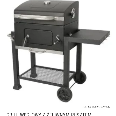
DODAJ DO KOSZYKA
GRILL WĘGLOWY Z ŻELIWNYM RUSZTEM