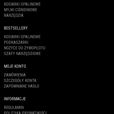
KOSIARKI SPALINOWE
MYJKI CIŚNIENIOWE
NARZĘDZIA
BESTSELLERY
KOSIARKI SPALINOWE
PODKASZARKI
NOŻYCE DO ŻYWOPŁOTU
SZAFY NARZĘDZIOWE
MOJE KONTO
ZAMÓWIENIA
SZCZEGÓŁY KONTA
ZAPOMNIANE HASŁO
INFORMACJE
REGULAMIN
POLITYKA PRYWATNOŚCI