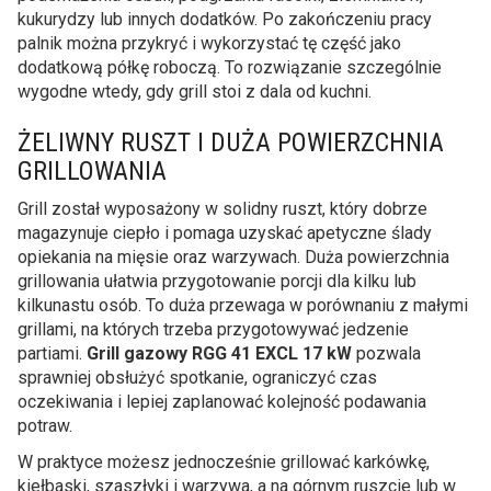
kukurydzy lub innych dodatków. Po zakończeniu pracy
palnik można przykryć i wykorzystać tę część jako
dodatkową półkę roboczą. To rozwiązanie szczególnie
wygodne wtedy, gdy grill stoi z dala od kuchni.
ŻELIWNY RUSZT I DUŻA POWIERZCHNIA
GRILLOWANIA
Grill został wyposażony w solidny ruszt, który dobrze
magazynuje ciepło i pomaga uzyskać apetyczne ślady
opiekania na mięsie oraz warzywach. Duża powierzchnia
grillowania ułatwia przygotowanie porcji dla kilku lub
kilkunastu osób. To duża przewaga w porównaniu z małymi
grillami, na których trzeba przygotowywać jedzenie
partiami.
Grill gazowy RGG 41 EXCL 17 kW
pozwala
sprawniej obsłużyć spotkanie, ograniczyć czas
oczekiwania i lepiej zaplanować kolejność podawania
potraw.
W praktyce możesz jednocześnie grillować karkówkę,
kiełbaski, szaszłyki i warzywa, a na górnym ruszcie lub w