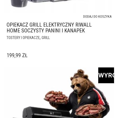
DODAJ DO KOSZYKA
OPIEKACZ GRILL ELEKTRYCZNY RIWALL
HOME SOCZYSTY PANINI I KANAPEK
,
TOSTERY I OPIEKACZE
GRILL
199,99
ZŁ
WYRÓ