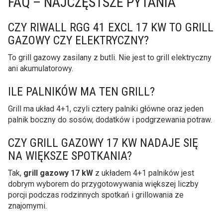
FAQ – NAJCZĘSTSZE PYTANIA
CZY RIWALL RGG 41 EXCL 17 KW TO GRILL
GAZOWY CZY ELEKTRYCZNY?
To grill gazowy zasilany z butli. Nie jest to grill elektryczny
ani akumulatorowy.
ILE PALNIKÓW MA TEN GRILL?
Grill ma układ 4+1, czyli cztery palniki główne oraz jeden
palnik boczny do sosów, dodatków i podgrzewania potraw.
CZY GRILL GAZOWY 17 KW NADAJE SIĘ
NA WIĘKSZE SPOTKANIA?
Tak,
grill gazowy 17 kW
z układem 4+1 palników jest
dobrym wyborem do przygotowywania większej liczby
porcji podczas rodzinnych spotkań i grillowania ze
znajomymi.