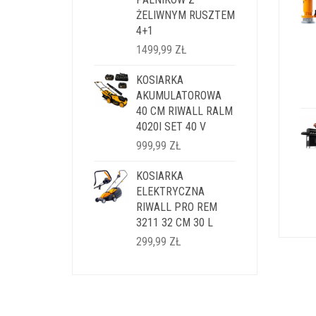
ŻELIWNYM RUSZTEM
4+1
1499,99
ZŁ
KOSIARKA
AKUMULATOROWA
40 CM RIWALL RALM
4020I SET 40 V
999,99
ZŁ
KOSIARKA
ELEKTRYCZNA
RIWALL PRO REM
3211 32 CM 30 L
299,99
ZŁ