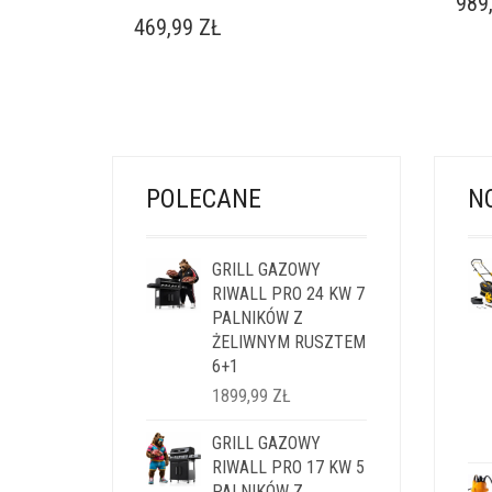
989
469,99
ZŁ
POLECANE
N
GRILL GAZOWY
RIWALL PRO 24 KW 7
PALNIKÓW Z
ŻELIWNYM RUSZTEM
6+1
1899,99
ZŁ
GRILL GAZOWY
RIWALL PRO 17 KW 5
PALNIKÓW Z