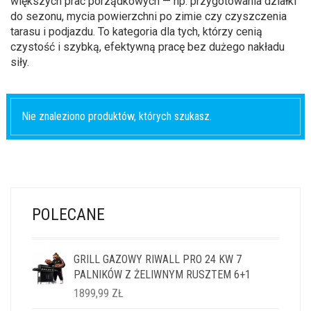
większych prac porządkowych — np. przygotowania działki
do sezonu, mycia powierzchni po zimie czy czyszczenia
tarasu i podjazdu. To kategoria dla tych, którzy cenią
czystość i szybką, efektywną pracę bez dużego nakładu
siły.
Nie znaleziono produktów, których szukasz.
POLECANE
GRILL GAZOWY RIWALL PRO 24 KW 7
PALNIKÓW Z ŻELIWNYM RUSZTEM 6+1
1899,99
ZŁ