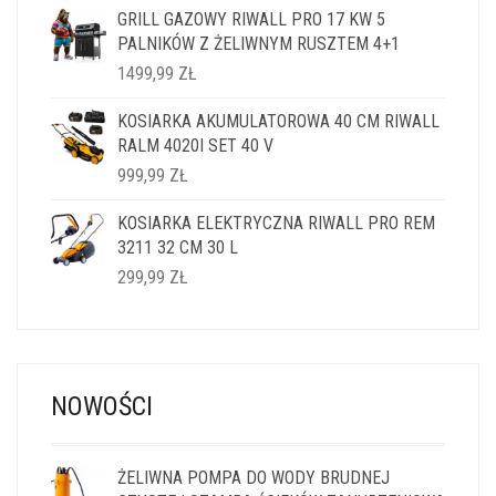
GRILL GAZOWY RIWALL PRO 17 KW 5
PALNIKÓW Z ŻELIWNYM RUSZTEM 4+1
1499,99
ZŁ
KOSIARKA AKUMULATOROWA 40 CM RIWALL
RALM 4020I SET 40 V
999,99
ZŁ
KOSIARKA ELEKTRYCZNA RIWALL PRO REM
3211 32 CM 30 L
299,99
ZŁ
NOWOŚCI
ŻELIWNA POMPA DO WODY BRUDNEJ