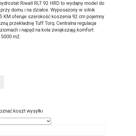
hydrostat Riwall RLT 92 HRD to wydajny model do
przy domu i na działce. Wyposażony w silnik
5 KM oferuje szerokość koszenia 92 cm pojemny
zną przekładnię Tuff Torq. Centralna regulacja
ziomach i napęd na koła zwiększają komfort
o 5000 m2.
poznać koszt wysyłki