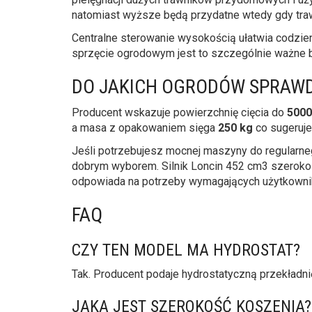
natomiast wyższe będą przydatne wtedy gdy tra
Centralne sterowanie wysokością ułatwia codzi
sprzęcie ogrodowym jest to szczególnie ważne 
DO JAKICH OGRODÓW SPRAWDZ
Producent wskazuje powierzchnię cięcia do
5000
a masa z opakowaniem sięga
250 kg
co sugeruje
Jeśli potrzebujesz mocnej maszyny do regularne
dobrym wyborem. Silnik Loncin 452 cm3 szerokoś
odpowiada na potrzeby wymagających użytkowni
FAQ
CZY TEN MODEL MA HYDROSTAT?
Tak. Producent podaje hydrostatyczną przekładnię
JAKA JEST SZEROKOŚĆ KOSZENIA?