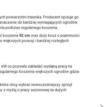
h powierzchni trawnika. Producent opisuje go
zeznaczenie do bardziej wymagających ogrodów.
nia podczas regularnego koszenia.
ć koszenia
92 cm
oraz duży kosz o pojemności
o większych posesji i bardziej rozległych
2 kW co pozwala zakładać wydajną pracę na
 regularnego koszenia większych ogrodów gdzie
b które chcą wybrać nowocześniejszy sprzęt
y z myślą o pracy sezonowej na dużych