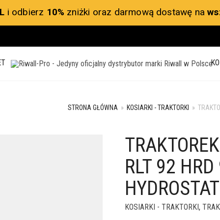
L
i odbierz
10%
zniżki oraz darmową dostawę na
ws
ET
KO
STRONA GŁÓWNA
»
KOSIARKI - TRAKTORKI
»
TRAKTO
TRAKTOREK
RLT 92 HRD
HYDROSTAT
KOSIARKI - TRAKTORKI
,
TRAK