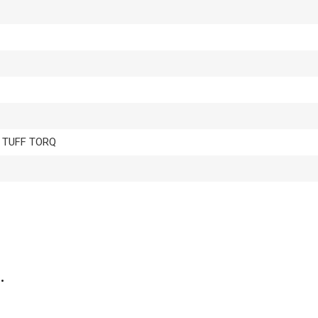
 TUFF TORQ
…