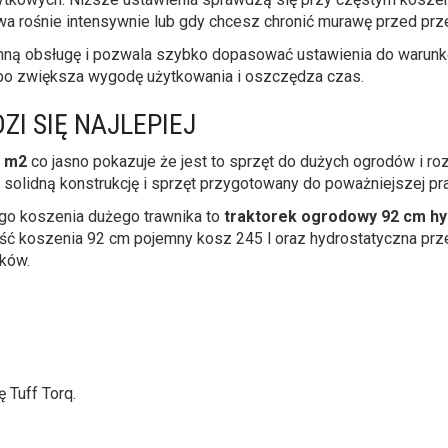
wa rośnie intensywnie lub gdy chcesz chronić murawę przed pr
enną obsługę i pozwala szybko dopasować ustawienia do warunk
bo zwiększa wygodę użytkowania i oszczędza czas.
I SIĘ NAJLEPIEJ
 m2
co jasno pokazuje że jest to sprzęt do dużych ogrodów i r
 solidną konstrukcję i sprzęt przygotowany do poważniejszej pr
go koszenia dużego trawnika to
traktorek ogrodowy 92 cm hy
ć koszenia 92 cm pojemny kosz 245 l oraz hydrostatyczna prz
ków.
 Tuff Torq.