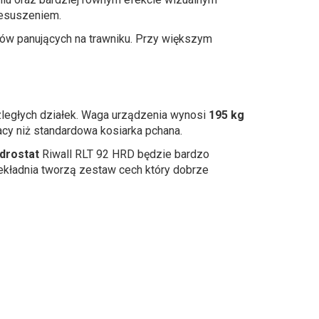
zesuszeniem.
ów panujących na trawniku. Przy większym
ozległych działek. Waga urządzenia wynosi
195 kg
acy niż standardowa kosiarka pchana.
drostat
Riwall RLT 92 HRD będzie bardzo
ekładnia tworzą zestaw cech który dobrze