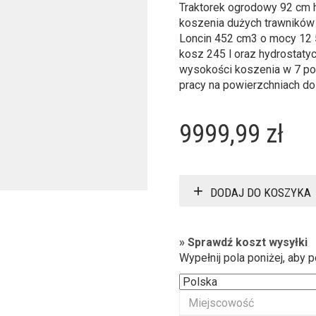
Traktorek ogrodowy 92 cm 
koszenia dużych trawników 
Loncin 452 cm3 o mocy 12 
kosz 245 l oraz hydrostatyc
wysokości koszenia w 7 po
pracy na powierzchniach d
9999,99
zł
DODAJ DO KOSZYKA
» Sprawdź koszt wysyłki
Wypełnij pola poniżej, aby 