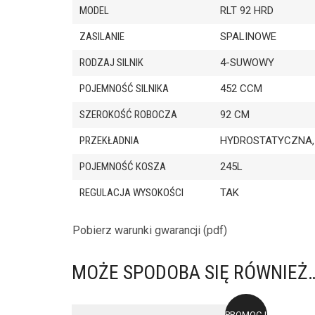
MODEL
RLT 92 HRD
ZASILANIE
SPALINOWE
RODZAJ SILNIK
4-SUWOWY
POJEMNOŚĆ SILNIKA
452 CCM
SZEROKOŚĆ ROBOCZA
92 CM
PRZEKŁADNIA
HYDROSTATYCZNA,
POJEMNOŚĆ KOSZA
245L
REGULACJA WYSOKOŚCI
TAK
Pobierz warunki gwarancji (pdf)
MOŻE SPODOBA SIĘ RÓWNIEŻ
PROMOCJA!