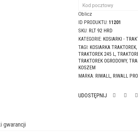
Oblicz
ID PRODUKTU:
11201
SKU:
RLT 92 HRD
KATEGORIE:
KOSIARKI - TRAK
TAGI:
KOSIARKA TRAKTOREK
TRAKTOREK 245 L
,
TRAKTORE
TRAKTOREK OGRODOWY
,
TRA
KOSZEM
MARKA:
RIWALL
,
RIWALL PRO
UDOSTĘPNIJ
i gwarancji