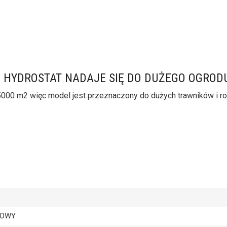
 HYDROSTAT NADAJE SIĘ DO DUŻEGO OGROD
000 m2 więc model jest przeznaczony do dużych trawników i roz
DOWY