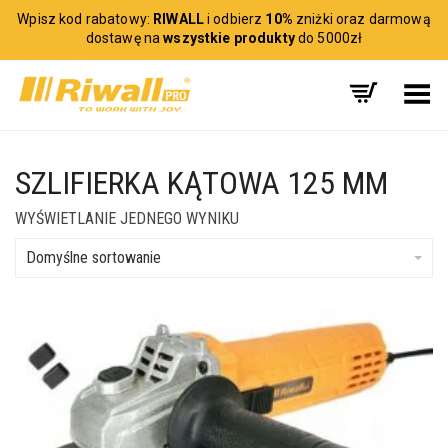
Wpisz kod rabatowy:
RIWALL
i odbierz
10%
zniżki oraz darmową
dostawę na
wszystkie produkty
do 5000zł
Toggle Menu
SZLIFIERKA KĄTOWA 125 MM
WYŚWIETLANIE JEDNEGO WYNIKU
Domyślne sortowanie