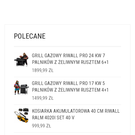
POLECANE
GRILL GAZOWY RIWALL PRO 24 KW 7
PALNIKÓW Z ŻELIWNYM RUSZTEM 6+1
1899,99
ZŁ
GRILL GAZOWY RIWALL PRO 17 KW 5
PALNIKÓW Z ŻELIWNYM RUSZTEM 4+1
1499,99
ZŁ
KOSIARKA AKUMULATOROWA 40 CM RIWALL
RALM 4020I SET 40 V
999,99
ZŁ