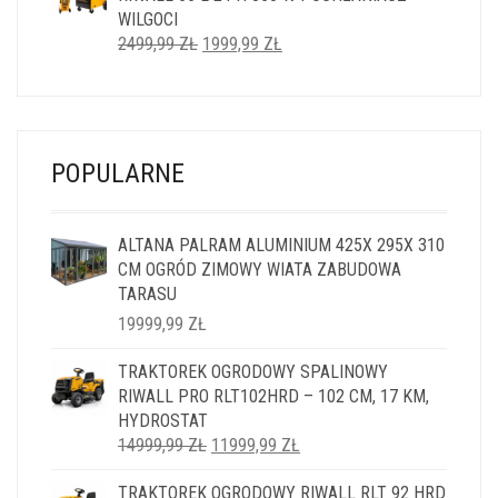
WILGOCI
PIERWOTNA
AKTUALNA
2499,99
ZŁ
1999,99
ZŁ
CENA
CENA
WYNOSIŁA:
WYNOSI:
2499,99 ZŁ.
1999,99 ZŁ.
POPULARNE
ALTANA PALRAM ALUMINIUM 425X 295X 310
CM OGRÓD ZIMOWY WIATA ZABUDOWA
TARASU
19999,99
ZŁ
TRAKTOREK OGRODOWY SPALINOWY
RIWALL PRO RLT102HRD – 102 CM, 17 KM,
HYDROSTAT
PIERWOTNA
AKTUALNA
14999,99
ZŁ
11999,99
ZŁ
CENA
CENA
TRAKTOREK OGRODOWY RIWALL RLT 92 HRD
WYNOSIŁA:
WYNOSI: