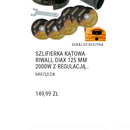
DODAJ DO KOSZYKA
SZLIFIERKA KĄTOWA
RIWALL DIAX 125 MM
2000W Z REGULACJĄ
OBROTÓW
NARZĘDZIA
149,99
ZŁ