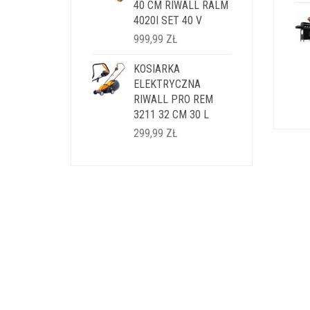
40 CM RIWALL RALM
4020I SET 40 V
999,99
ZŁ
KOSIARKA
ELEKTRYCZNA
RIWALL PRO REM
3211 32 CM 30 L
299,99
ZŁ