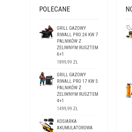
POLECANE
N
GRILL GAZOWY
RIWALL PRO 24 KW 7
PALNIKÓW Z
ŻELIWNYM RUSZTEM
6+1
1899,99
ZŁ
GRILL GAZOWY
RIWALL PRO 17 KW 5
PALNIKÓW Z
ŻELIWNYM RUSZTEM
4+1
1499,99
ZŁ
KOSIARKA
AKUMULATOROWA