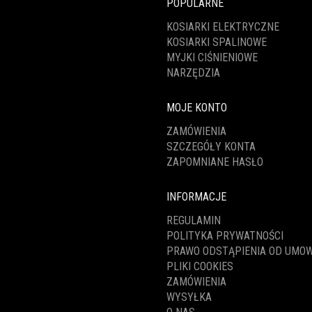
POPULARNE
KOSIARKI ELEKTRYCZNE
KOSIARKI SPALINOWE
MYJKI CIŚNIENIOWE
NARZĘDZIA
MOJE KONTO
ZAMÓWIENIA
SZCZEGÓŁY KONTA
ZAPOMNIANE HASŁO
INFORMACJE
REGULAMIN
POLITYKA PRYWATNOŚCI
PRAWO ODSTĄPIENIA OD UMO
PLIKI COOKIES
ZAMÓWIENIA
WYSYŁKA