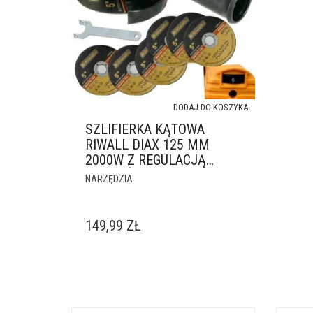
DODAJ DO KOSZYKA
SZLIFIERKA KĄTOWA
RIWALL DIAX 125 MM
2000W Z REGULACJĄ
OBROTÓW
NARZĘDZIA
149,99
ZŁ