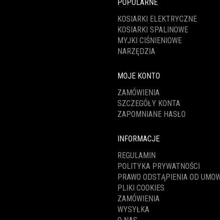
POPULARNE
KOSIARKI ELEKTRYCZNE
KOSIARKI SPALINOWE
MYJKI CIŚNIENIOWE
NARZĘDZIA
MOJE KONTO
ZAMÓWIENIA
SZCZEGÓŁY KONTA
ZAPOMNIANE HASŁO
INFORMACJE
REGULAMIN
POLITYKA PRYWATNOŚCI
PRAWO ODSTĄPIENIA OD UMO
PLIKI COOKIES
ZAMÓWIENIA
WYSYŁKA