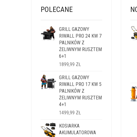
POLECANE
N
GRILL GAZOWY
RIWALL PRO 24 KW 7
PALNIKÓW Z
ŻELIWNYM RUSZTEM
6+1
1899,99
ZŁ
GRILL GAZOWY
RIWALL PRO 17 KW 5
PALNIKÓW Z
ŻELIWNYM RUSZTEM
4+1
1499,99
ZŁ
KOSIARKA
AKUMULATOROWA