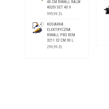
40 CM RIWALL RALM
4020I SET 40 V
999,99
ZŁ
KOSIARKA
ELEKTRYCZNA
RIWALL PRO REM
3211 32 CM 30 L
299,99
ZŁ