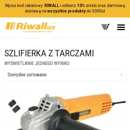
Wpisz kod rabatowy:
RIWALL
i odbierz
10%
zniżki oraz darmową
dostawę na
wszystkie produkty
do 5000zł
Toggle Menu
SZLIFIERKA Z TARCZAMI
WYŚWIETLANIE JEDNEGO WYNIKU
Domyślne sortowanie