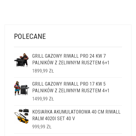
POLECANE
GRILL GAZOWY RIWALL PRO 24 KW 7
PALNIKÓW Z ŻELIWNYM RUSZTEM 6+1
1899,99
ZŁ
GRILL GAZOWY RIWALL PRO 17 KW 5
PALNIKÓW Z ŻELIWNYM RUSZTEM 4+1
1499,99
ZŁ
KOSIARKA AKUMULATOROWA 40 CM RIWALL
RALM 4020I SET 40 V
999,99
ZŁ