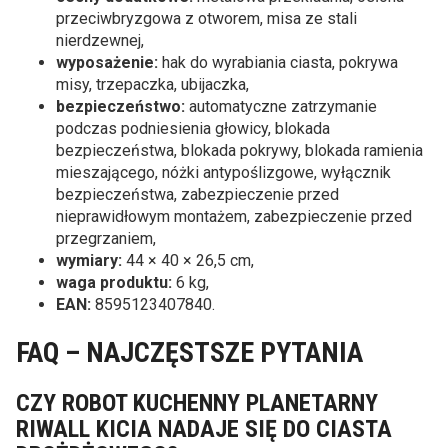
przeciwbryzgowa z otworem, misa ze stali
nierdzewnej,
wyposażenie:
hak do wyrabiania ciasta, pokrywa
misy, trzepaczka, ubijaczka,
bezpieczeństwo:
automatyczne zatrzymanie
podczas podniesienia głowicy, blokada
bezpieczeństwa, blokada pokrywy, blokada ramienia
mieszającego, nóżki antypoślizgowe, wyłącznik
bezpieczeństwa, zabezpieczenie przed
nieprawidłowym montażem, zabezpieczenie przed
przegrzaniem,
wymiary:
44 × 40 × 26,5 cm,
waga produktu:
6 kg,
EAN:
8595123407840.
FAQ – NAJCZĘSTSZE PYTANIA
CZY ROBOT KUCHENNY PLANETARNY
RIWALL KICIA NADAJE SIĘ DO CIASTA