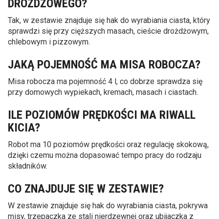
DROŻDŻOWEGO?
Tak, w zestawie znajduje się hak do wyrabiania ciasta, który
sprawdzi się przy cięższych masach, cieście drożdżowym,
chlebowym i pizzowym.
JAKĄ POJEMNOŚĆ MA MISA ROBOCZA?
Misa robocza ma pojemność 4 l, co dobrze sprawdza się
przy domowych wypiekach, kremach, masach i ciastach.
ILE POZIOMÓW PRĘDKOŚCI MA RIWALL
KICIA?
Robot ma 10 poziomów prędkości oraz regulację skokową,
dzięki czemu można dopasować tempo pracy do rodzaju
składników.
CO ZNAJDUJE SIĘ W ZESTAWIE?
W zestawie znajduje się hak do wyrabiania ciasta, pokrywa
misy, trzepaczka ze stali nierdzewnej oraz ubijaczka z