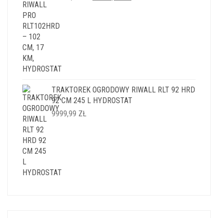
CENA
CENA
WYNOSIŁA:
WYNOSI:
14999,99 ZŁ.
11999,99 ZŁ.
TRAKTOREK OGRODOWY RIWALL RLT 92 HRD
92 CM 245 L HYDROSTAT
9999,99
ZŁ