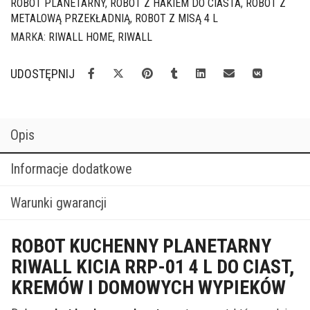
ROBOT PLANETARNY
,
ROBOT Z HAKIEM DO CIASTA
,
ROBOT Z
METALOWĄ PRZEKŁADNIĄ
,
ROBOT Z MISĄ 4 L
MARKA:
RIWALL HOME
,
RIWALL
UDOSTĘPNIJ
Opis
Informacje dodatkowe
Warunki gwarancji
ROBOT KUCHENNY PLANETARNY
RIWALL KICIA RRP-01 4 L DO CIAST,
KREMÓW I DOMOWYCH WYPIEKÓW