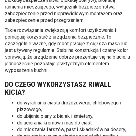
blokadę bezpieczeństwa, blokadę pokrywy, blokadę
ramienia mieszającego, wyłącznik bezpieczeństwa,
zabezpieczenie przed nieprawidłowym montażem oraz
zabezpieczenie przed przegrzaniem.
Takie rozwiązania zwiększają komfort użytkowania i
pomagają korzystać z urządzenia bezpiecznie. To
szczególnie ważne, gdy robot pracuje z cięższą masą lub
jest używany regularnie. Stabilna konstrukcja i czarny kolor
sprawiają, że urządzenie dobrze prezentuje się na blacie, a
jednocześnie pozostaje praktycznym elementem
wyposażenia kuchni.
DO CZEGO WYKORZYSTASZ RIWALL
KICIA?
do wyrabiania ciasta drożdżowego, chlebowego i
pizzowego,
do ubijania piany z białek i śmietany,
do ucierania kremów i mas do ciast,
do mieszania farszów, past i składników na desery,