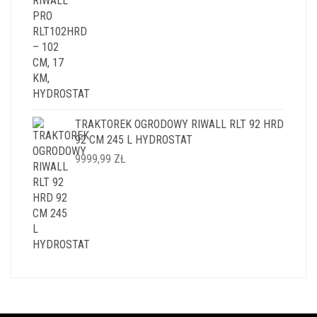
CENA
CENA
WYNOSIŁA:
WYNOSI:
14999,99 ZŁ.
11999,99 ZŁ.
TRAKTOREK OGRODOWY RIWALL RLT 92 HRD
92 CM 245 L HYDROSTAT
9999,99
ZŁ