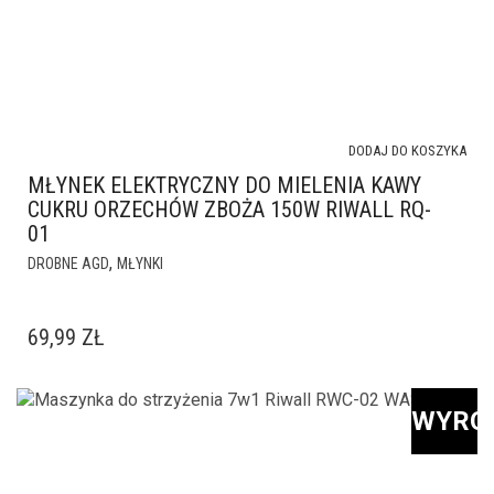
DODAJ DO KOSZYKA
MŁYNEK ELEKTRYCZNY DO MIELENIA KAWY
CUKRU ORZECHÓW ZBOŻA 150W RIWALL RQ-
01
,
DROBNE AGD
MŁYNKI
69,99
ZŁ
WYRÓ