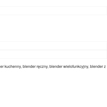
der kuchenny
,
blender ręczny
,
blender wielofunkcyjny
,
blender z