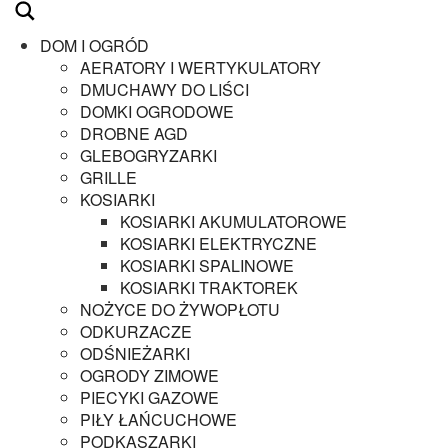
DOM I OGRÓD
AERATORY I WERTYKULATORY
DMUCHAWY DO LIŚCI
DOMKI OGRODOWE
DROBNE AGD
GLEBOGRYZARKI
GRILLE
KOSIARKI
KOSIARKI AKUMULATOROWE
KOSIARKI ELEKTRYCZNE
KOSIARKI SPALINOWE
KOSIARKI TRAKTOREK
NOŻYCE DO ŻYWOPŁOTU
ODKURZACZE
ODŚNIEŻARKI
OGRODY ZIMOWE
PIECYKI GAZOWE
PIŁY ŁAŃCUCHOWE
PODKASZARKI