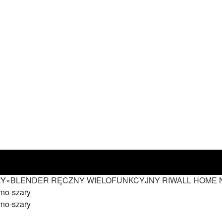
RY
»
BLENDER RĘCZNY WIELOFUNKCYJNY RIWALL HOME N