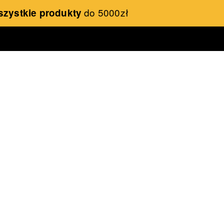
do 5000zł
szystkie produkty