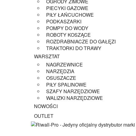
OGRODY ZIMOWE
PIECYKI GAZOWE
PIŁY ŁAŃCUCHOWE
PODKASZARKI
POMPY DO WODY
ROBOTY KOSZĄCE
ROZDRABNIACZE DO GAŁĘZI
TRAKTORKI DO TRAWY
WARSZTAT
NAGRZEWNICE
NARZĘDZIA
OSUSZACZE
PIŁY SPALINOWE
SZAFY NARZĘDZIOWE
WALIZKI NARZĘDZIOWE
NOWOŚCI
OUTLET