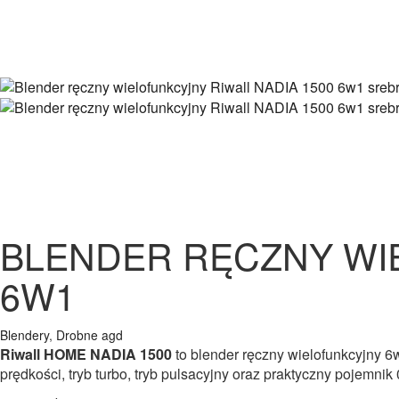
BLENDER RĘCZNY WI
6W1
Blendery
,
Drobne agd
Riwall HOME NADIA 1500
to blender ręczny wielofunkcyjny 
prędkości, tryb turbo, tryb pulsacyjny oraz praktyczny pojemni