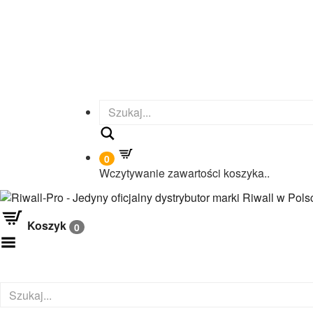
Search
0
Wczytywanie zawartości koszyka..
Koszyk
0
Toggle Menu