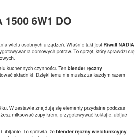
 1500 6W1 DO
ia wielu osobnych urządzeń. Właśnie taki jest
Riwall NADIA
ygotowywania domowych potraw. To sprzęt, który sprawdzi się
kowych.
ielu kuchennych czynności. Ten
blender ręczny
tować składniki. Dzięki temu nie musisz za każdym razem
ku. W zestawie znajdują się elementy przydatne podczas
ożesz miksować zupy krem, przygotowywać koktajle, ubijać
i ubijanie. To sprawia, że
blender ręczny wielofunkcyjny