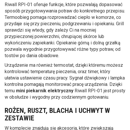
Riwall RPI-01 oferuje funkcje, które pozwalają dopasować
sposób przygotowywania potraw do konkretnego przepisu.
Termoobieg pomaga rozprowadzać ciepło w komorze, co
przydaje się przy pieczeniu, podgrzewaniu i opiekaniu. Grill
sprawdzi się wtedy, gdy zależy Ci na mocniej
przypieczonej powierzchni, chrupiącej skórce lub
wykończeniu zapiekanki. Opiekanie górną i dolną grzałką
pozwala wygodnie przygotowywać różne typy potraw, od
tostów po dania obiadowe.
Urządzenie ma również termostat, dzięki któremu możesz
kontrolować temperaturę pieczenia, oraz timer, który
ułatwia ustawienie czasu pracy. Sygnał dźwiękowy i lampka
kontrolna pomagają monitorować pracę urządzenia. Dzięki
temu
mini piekarnik elektryczny
Riwall RPI-01 jest prosty
w obsłudze i wygodny przy codziennym gotowaniu.
ROŻEN, RUSZT, BLACHA I UCHWYT W
ZESTAWIE
W komplecie znajdują się akcesoria, które zwiększają