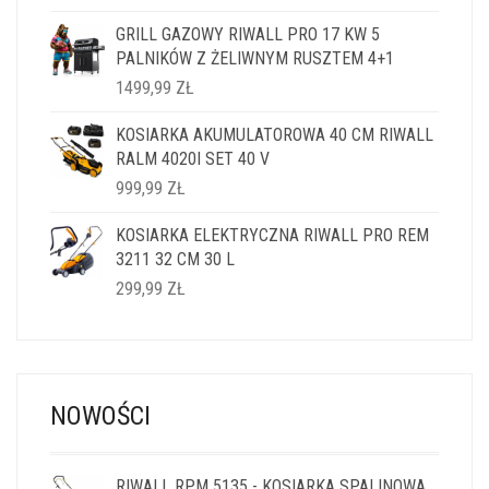
GRILL GAZOWY RIWALL PRO 17 KW 5
PALNIKÓW Z ŻELIWNYM RUSZTEM 4+1
1499,99
ZŁ
KOSIARKA AKUMULATOROWA 40 CM RIWALL
RALM 4020I SET 40 V
999,99
ZŁ
KOSIARKA ELEKTRYCZNA RIWALL PRO REM
3211 32 CM 30 L
299,99
ZŁ
NOWOŚCI
RIWALL RPM 5135 - KOSIARKA SPALINOWA