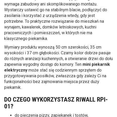
wymaga zabudowy ani skomplikowanego montażu.
Wystarczy ustawić go na stabilnym blacie, podłączyć do
zasilania i korzystać z urządzenia wtedy, gdy jest
potrzebne. To praktyczne rozwiązanie do mieszkań na
wynajem, kawalerek, domków letniskowych, kuchni
pracowniczych i pomieszczeń, w których nie ma
klasycznego piekarnika.
Wymiary produktu wynoszą 50 cm szerokości, 35 cm
wysokości i 37 cm głębokości. Czarny kolor dobrze pasuje
do różnych aranżacji kuchennych, a otwieranie drzwi do dołu
zapewnia wygodny dostęp do komory. Ten
mini piekarnik
elektryczny
może stać się codziennym sprzętem do
przygotowywania posiłków, zwłaszcza gdy zależy Ci na
funkcjonalności bez zajmowania miejsca przez duży
piekarnik.
DO CZEGO WYKORZYSTASZ RIWALL RPI-
01?
do pieczenia pizzy, zapiekanek i tostów,