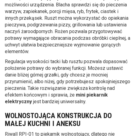
możliwości urządzenia. Blacha sprawdzi się do pieczenia
warzyw, zapiekanek, porcji mięsa, ryb, frytek, ciastek i
innych przekąsek. Ruszt można wykorzystać do opiekania
pieczywa, podgrzewania pizzy, grillowania lub ustawienia
naczyń żaroodpornych. Rożen pozwala przygotowywać
potrawy wymagające obracania podczas obróbki cieplnej, a
uchwyt ułatwia bezpieczniejsze wyjmowanie gorących
elementów.
Regulacja wysokości tacki lub rusztu pozwala dopasować
położenie potrawy do wybranej funkcji. Możesz ustawić
danie bliżej górnej grzałki, gdy chcesz je mocniej
przyrumienić, albo niżej, gdy potrzebujesz spokojniejszego
pieczenia. Takie rozwiązanie zwiększa kontrolę nad
efektem końcowym i sprawia, że
mini piekarnik
elektryczny
jest bardziej uniwersalny.
WOLNOSTOJĄCA KONSTRUKCJA DO
MAŁEJ KUCHNI I ANEKSU
Riwall RPI-01 to piekarnik wolnostojący, dlatego nie