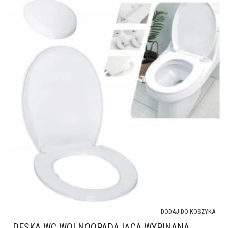
DODAJ DO KOSZYKA
DESKA WC WOLNOOPADAJĄCA WYPINANA