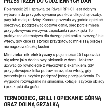
PRZESTRZEŃ DO CODZIENNYCH DAŃ
Pojemność 25 l sprawia, że Riwall RPI-01 jest dobrym
wyborem do przygotowywania posiłków dla jednej osoby,
pary lub małej rodziny. Komora pozwala wygodnie opiekać
pieczywo, podgrzewać gotowe dania, piec porcje mięsa,
przygotowywać warzywa, zapiekanki i przekąski. To
praktyczna alternatywa dla dużego piekarnika, szczególnie
wtedy, gdy chcesz szybko przygotować mniejszą porcję i
nie nagrzewać całej kuchni.
Mini piekarnik elektryczny
o pojemności 25 l sprawdzi
się także jako dodatkowy piekarnik w domu. Możesz
używać go równolegle z większym piekarnikiem, gdy
przygotowujesz kilka potraw naraz, albo wtedy, gdy
potrzebujesz szybko podgrzać jedną porcję jedzenia. To
wygodne rozwiązanie na śniadania, kolacje, szybkie obiady
i przekąski dla gości.
TERMOOBIEG, GRILL I OPIEKANIE GÓRNĄ
ORAZ DOLNĄ GRZAŁKĄ