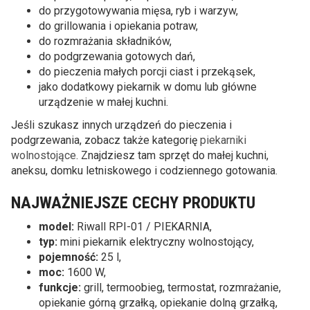
do przygotowywania mięsa, ryb i warzyw,
do grillowania i opiekania potraw,
do rozmrażania składników,
do podgrzewania gotowych dań,
do pieczenia małych porcji ciast i przekąsek,
jako dodatkowy piekarnik w domu lub główne
urządzenie w małej kuchni.
Jeśli szukasz innych urządzeń do pieczenia i
podgrzewania, zobacz także kategorię
piekarniki
wolnostojące
. Znajdziesz tam sprzęt do małej kuchni,
aneksu, domku letniskowego i codziennego gotowania.
NAJWAŻNIEJSZE CECHY PRODUKTU
model:
Riwall RPI-01 / PIEKARNIA,
typ:
mini piekarnik elektryczny wolnostojący,
pojemność:
25 l,
moc:
1600 W,
funkcje:
grill, termoobieg, termostat, rozmrażanie,
opiekanie górną grzałką, opiekanie dolną grzałką,