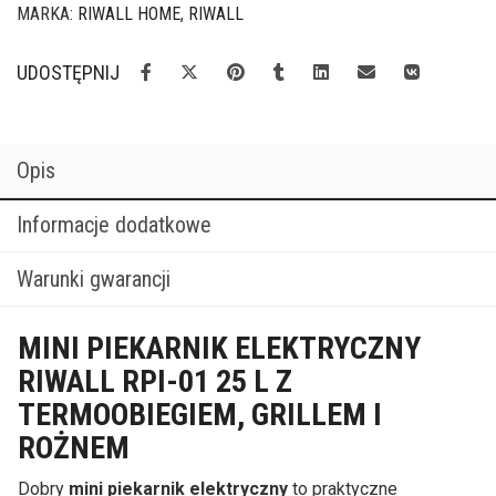
MARKA:
RIWALL HOME
,
RIWALL
UDOSTĘPNIJ
Opis
Informacje dodatkowe
Warunki gwarancji
MINI PIEKARNIK ELEKTRYCZNY
RIWALL RPI-01 25 L Z
TERMOOBIEGIEM, GRILLEM I
ROŻNEM
Dobry
mini piekarnik elektryczny
to praktyczne