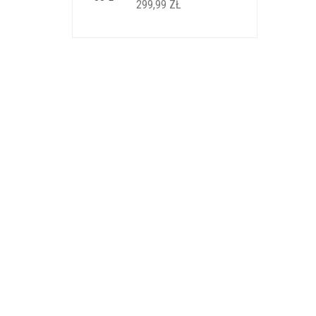
299,99
ZŁ