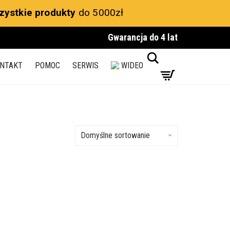
zystkie produkty
do 5000zł
Gwarancja do 4 lat
Search
NTAKT
POMOC
SERWIS
WIDEO
Domyślne sortowanie