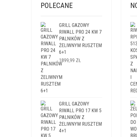
POLECANE
N
GRILL GAZOWY
RIWALL PRO 24 KW 7
PALNIKÓW Z
ŻELIWNYM RUSZTEM
6+1
1899,99
ZŁ
GRILL GAZOWY
RIWALL PRO 17 KW 5
PALNIKÓW Z
ŻELIWNYM RUSZTEM
4+1