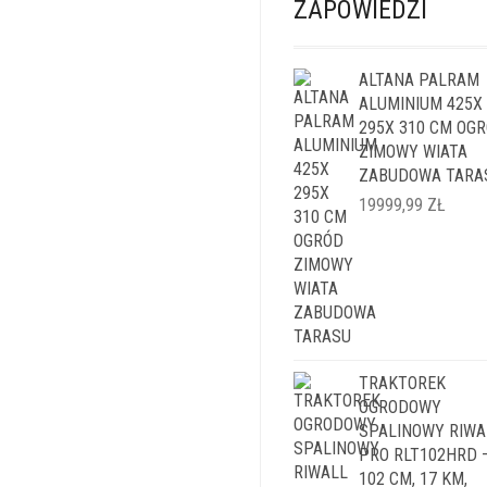
ZAPOWIEDZI
ALTANA PALRAM
ALUMINIUM 425X
295X 310 CM OG
ZIMOWY WIATA
ZABUDOWA TARA
19999,99
ZŁ
TRAKTOREK
OGRODOWY
SPALINOWY RIWA
PRO RLT102HRD 
102 CM, 17 KM,