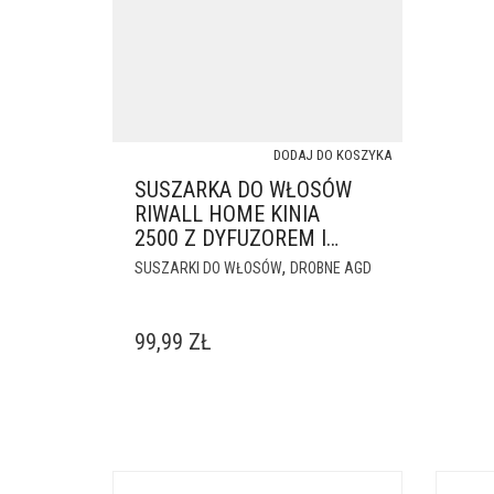
DODAJ DO KOSZYKA
SUSZARKA DO WŁOSÓW
RIWALL HOME KINIA
2500 Z DYFUZOREM I
KONCENTRATOREM
,
SUSZARKI DO WŁOSÓW
DROBNE AGD
99,99
ZŁ