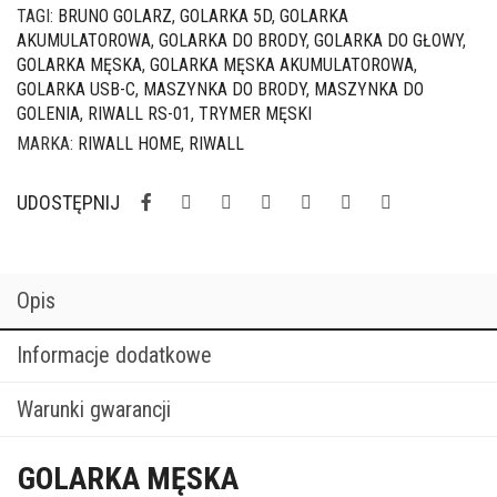
C
TAGI:
BRUNO GOLARZ
,
GOLARKA 5D
,
GOLARKA
z
AKUMULATOROWA
,
GOLARKA DO BRODY
,
GOLARKA DO GŁOWY
,
trymerem
GOLARKA MĘSKA
,
GOLARKA MĘSKA AKUMULATOROWA
,
GOLARKA USB-C
,
MASZYNKA DO BRODY
,
MASZYNKA DO
GOLENIA
,
RIWALL RS-01
,
TRYMER MĘSKI
MARKA:
RIWALL HOME
,
RIWALL
UDOSTĘPNIJ
Opis
Informacje dodatkowe
Warunki gwarancji
GOLARKA MĘSKA