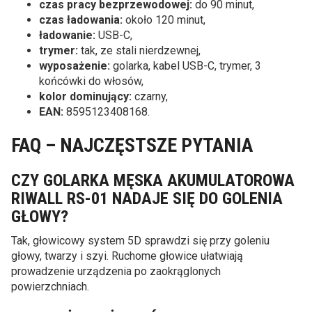
czas pracy bezprzewodowej:
do 90 minut,
czas ładowania:
około 120 minut,
ładowanie:
USB-C,
trymer:
tak, ze stali nierdzewnej,
wyposażenie:
golarka, kabel USB-C, trymer, 3
końcówki do włosów,
kolor dominujący:
czarny,
EAN:
8595123408168.
FAQ – NAJCZĘSTSZE PYTANIA
CZY GOLARKA MĘSKA AKUMULATOROWA
RIWALL RS-01 NADAJE SIĘ DO GOLENIA
GŁOWY?
Tak, głowicowy system 5D sprawdzi się przy goleniu
głowy, twarzy i szyi. Ruchome głowice ułatwiają
prowadzenie urządzenia po zaokrąglonych
powierzchniach.