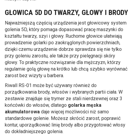
GŁOWICA 5D DO TWARZY, GŁOWY I BRODY
Najważniejszą częścią urządzenia jest głowicowy system
golenia 5D, który pomaga dopasować pracę maszynki do
kształtu twarzy, szyi i głowy. Ruchome głowice ułatwiają
prowadzenie golarki po zaokrąglonych powierzchniach,
dzięki czemu urządzenie dobrze sprawdza się nie tylko
przy goleniu zarostu, ale także przy pielęgnacji skóry
głowy. To praktyczne rozwiązanie dla mężczyzn, którzy
regularnie golą głowę na krótko lub chcą szybko wyrównać
zarost bez wizyty u barbera.
Riwall RS-01 może być używany również do
porządkowania brody, włosów i wybranych partii ciała. W
zestawie znajduje się trymer ze stali nierdzewnej oraz 3
końcówki do włosów, dlatego
golarka męska
akumulatorowa
daje więcej możliwości niż samo
standardowe golenie. Możesz skrócić zarost, poprawić
kontur, uporządkować linię brody albo przygotować włosy
do dokładniejszego golenia.