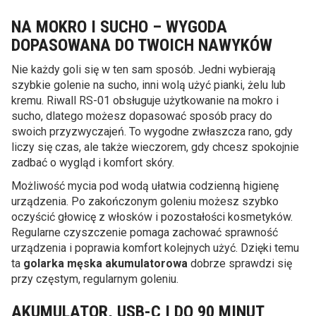
NA MOKRO I SUCHO – WYGODA
DOPASOWANA DO TWOICH NAWYKÓW
Nie każdy goli się w ten sam sposób. Jedni wybierają
szybkie golenie na sucho, inni wolą użyć pianki, żelu lub
kremu. Riwall RS-01 obsługuje użytkowanie na mokro i
sucho, dlatego możesz dopasować sposób pracy do
swoich przyzwyczajeń. To wygodne zwłaszcza rano, gdy
liczy się czas, ale także wieczorem, gdy chcesz spokojnie
zadbać o wygląd i komfort skóry.
Możliwość mycia pod wodą ułatwia codzienną higienę
urządzenia. Po zakończonym goleniu możesz szybko
oczyścić głowicę z włosków i pozostałości kosmetyków.
Regularne czyszczenie pomaga zachować sprawność
urządzenia i poprawia komfort kolejnych użyć. Dzięki temu
ta
golarka męska akumulatorowa
dobrze sprawdzi się
przy częstym, regularnym goleniu.
AKUMULATOR, USB-C I DO 90 MINUT