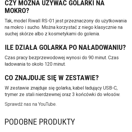
CZY MOŻNA UŻYWAĆ GOLARKI NA
MOKRO?
Tak, model Riwall RS-01 jest przeznaczony do użytkowania
na mokro i sucho. Można korzystać z niego klasycznie na
suchej skórze albo z kosmetykami do golenia.
ILE DZIAŁA GOLARKA PO NAŁADOWANIU?
Czas pracy bezprzewodowej wynosi do 90 minut. Czas
ładowania to około 120 minut.
CO ZNAJDUJE SIĘ W ZESTAWIE?
W zestawie znajduje się golarka, kabel ładujący USB-C,
trymer ze stali nierdzewnej oraz 3 końcówki do włosów.
Sprawdź nas na YouTube.
PODOBNE PRODUKTY