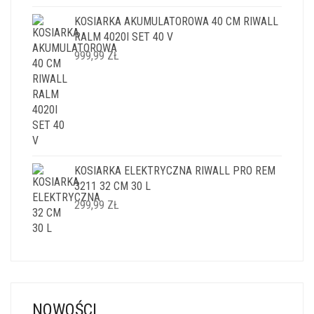
KOSIARKA AKUMULATOROWA 40 CM RIWALL
RALM 4020I SET 40 V
999,99
ZŁ
KOSIARKA ELEKTRYCZNA RIWALL PRO REM
3211 32 CM 30 L
299,99
ZŁ
NOWOŚCI