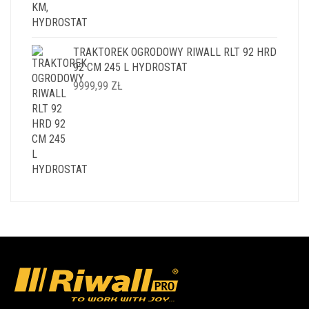
TRAKTOREK OGRODOWY RIWALL RLT 92 HRD
92 CM 245 L HYDROSTAT
9999,99
ZŁ