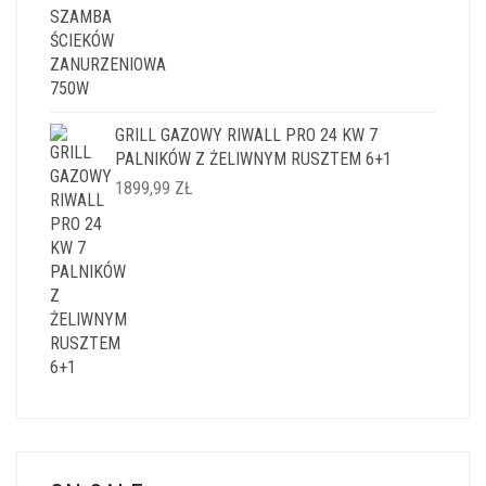
GRILL GAZOWY RIWALL PRO 24 KW 7
PALNIKÓW Z ŻELIWNYM RUSZTEM 6+1
1899,99
ZŁ