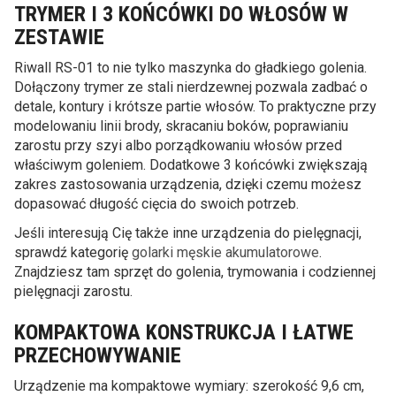
TRYMER I 3 KOŃCÓWKI DO WŁOSÓW W
ZESTAWIE
Riwall RS-01 to nie tylko maszynka do gładkiego golenia.
Dołączony trymer ze stali nierdzewnej pozwala zadbać o
detale, kontury i krótsze partie włosów. To praktyczne przy
modelowaniu linii brody, skracaniu boków, poprawianiu
zarostu przy szyi albo porządkowaniu włosów przed
właściwym goleniem. Dodatkowe 3 końcówki zwiększają
zakres zastosowania urządzenia, dzięki czemu możesz
dopasować długość cięcia do swoich potrzeb.
Jeśli interesują Cię także inne urządzenia do pielęgnacji,
sprawdź kategorię
golarki męskie akumulatorowe
.
Znajdziesz tam sprzęt do golenia, trymowania i codziennej
pielęgnacji zarostu.
KOMPAKTOWA KONSTRUKCJA I ŁATWE
PRZECHOWYWANIE
Urządzenie ma kompaktowe wymiary: szerokość 9,6 cm,