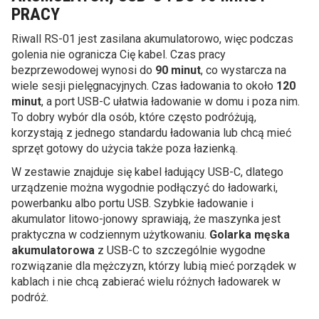
PRACY
Riwall RS-01 jest zasilana akumulatorowo, więc podczas
golenia nie ogranicza Cię kabel. Czas pracy
bezprzewodowej wynosi do
90 minut
, co wystarcza na
wiele sesji pielęgnacyjnych. Czas ładowania to około
120
minut
, a port USB-C ułatwia ładowanie w domu i poza nim.
To dobry wybór dla osób, które często podróżują,
korzystają z jednego standardu ładowania lub chcą mieć
sprzęt gotowy do użycia także poza łazienką.
W zestawie znajduje się kabel ładujący USB-C, dlatego
urządzenie można wygodnie podłączyć do ładowarki,
powerbanku albo portu USB. Szybkie ładowanie i
akumulator litowo-jonowy sprawiają, że maszynka jest
praktyczna w codziennym użytkowaniu.
Golarka męska
akumulatorowa
z USB-C to szczególnie wygodne
rozwiązanie dla mężczyzn, którzy lubią mieć porządek w
kablach i nie chcą zabierać wielu różnych ładowarek w
podróż.