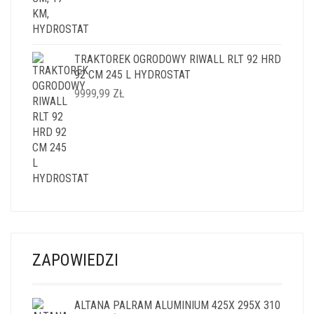
TRAKTOREK OGRODOWY RIWALL RLT 92 HRD
92 CM 245 L HYDROSTAT
9999,99
ZŁ
ZAPOWIEDZI
ALTANA PALRAM ALUMINIUM 425X 295X 310