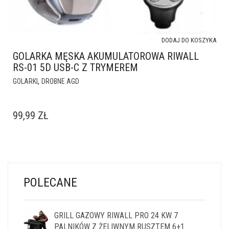
DODAJ DO KOSZYKA
GOLARKA MĘSKA AKUMULATOROWA RIWALL
RS-01 5D USB-C Z TRYMEREM
,
GOLARKI
DROBNE AGD
99,99
ZŁ
POLECANE
GRILL GAZOWY RIWALL PRO 24 KW 7
PALNIKÓW Z ŻELIWNYM RUSZTEM 6+1