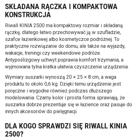
SKŁADANA RĄCZKA I KOMPAKTOWA
KONSTRUKCJA
Riwall KINIA 2500 ma kompaktowy rozmiar i składaną
rączkę, dlatego łatwo przechowywać ją w szufladzie,
szafce łazienkowej albo kosmetyczce podróżnej. To
praktyczne rozwiązanie do domu, ale także na wyjazdy,
wakacje, treningi czy weekendowe podróże.
Antypoślizgowy uchwyt poprawia komfort trzymania, a
wyjmowana tylna kratka ułatwia czyszczenie urządzenia.
Wymiary suszarki wynoszą 20 × 25 × 8 cm, a waga
produktu to około 0,6 kg. Dzięki temu urządzenie jest
poręczne i wygodne również podczas dłuższego
modelowania. Czarny kolor i prosta forma sprawiają, że
suszarka dobrze prezentuje się w łazience oraz pasuje do
innych akcesoriów do pielęgnacji.
DLA KOGO SPRAWDZI SIĘ RIWALL KINIA
2500?