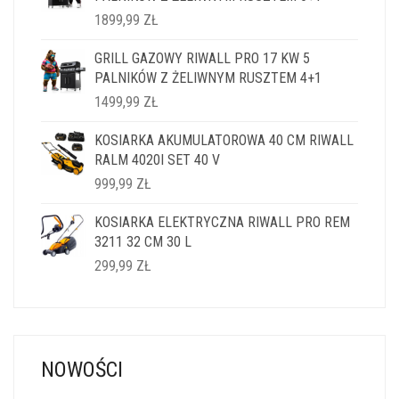
1899,99
ZŁ
GRILL GAZOWY RIWALL PRO 17 KW 5
PALNIKÓW Z ŻELIWNYM RUSZTEM 4+1
1499,99
ZŁ
KOSIARKA AKUMULATOROWA 40 CM RIWALL
RALM 4020I SET 40 V
999,99
ZŁ
KOSIARKA ELEKTRYCZNA RIWALL PRO REM
3211 32 CM 30 L
299,99
ZŁ
NOWOŚCI