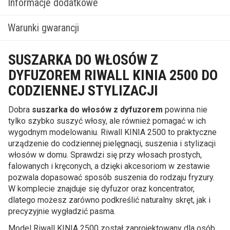
Informacje dodatkowe
Warunki gwarancji
SUSZARKA DO WŁOSÓW Z
DYFUZOREM RIWALL KINIA 2500 DO
CODZIENNEJ STYLIZACJI
Dobra
suszarka do włosów z dyfuzorem
powinna nie
tylko szybko suszyć włosy, ale również pomagać w ich
wygodnym modelowaniu. Riwall KINIA 2500 to praktyczne
urządzenie do codziennej pielęgnacji, suszenia i stylizacji
włosów w domu. Sprawdzi się przy włosach prostych,
falowanych i kręconych, a dzięki akcesoriom w zestawie
pozwala dopasować sposób suszenia do rodzaju fryzury.
W komplecie znajduje się dyfuzor oraz koncentrator,
dlatego możesz zarówno podkreślić naturalny skręt, jak i
precyzyjnie wygładzić pasma.
Model Riwall KINIA 2500 został zaprojektowany dla osób,