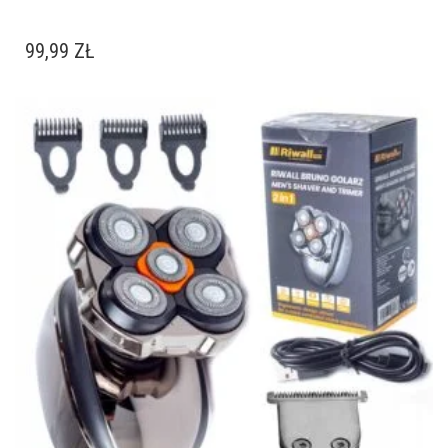
99,99
ZŁ