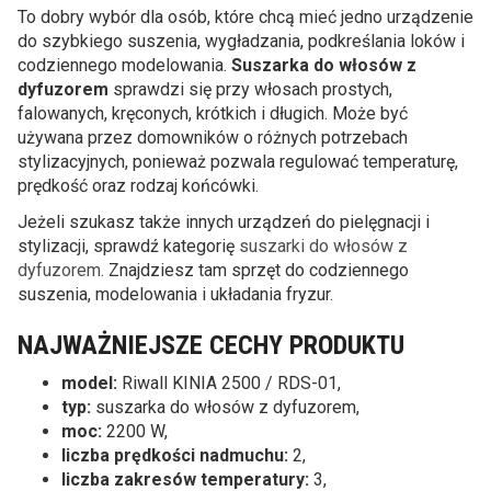
To dobry wybór dla osób, które chcą mieć jedno urządzenie
do szybkiego suszenia, wygładzania, podkreślania loków i
codziennego modelowania.
Suszarka do włosów z
dyfuzorem
sprawdzi się przy włosach prostych,
falowanych, kręconych, krótkich i długich. Może być
używana przez domowników o różnych potrzebach
stylizacyjnych, ponieważ pozwala regulować temperaturę,
prędkość oraz rodzaj końcówki.
Jeżeli szukasz także innych urządzeń do pielęgnacji i
stylizacji, sprawdź kategorię
suszarki do włosów z
dyfuzorem
. Znajdziesz tam sprzęt do codziennego
suszenia, modelowania i układania fryzur.
NAJWAŻNIEJSZE CECHY PRODUKTU
model:
Riwall KINIA 2500 / RDS-01,
typ:
suszarka do włosów z dyfuzorem,
moc:
2200 W,
liczba prędkości nadmuchu:
2,
liczba zakresów temperatury:
3,