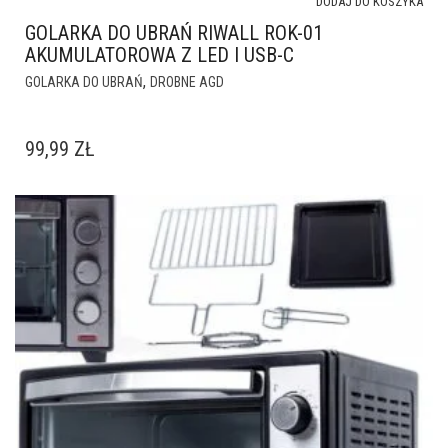
DODAJ DO KOSZYKA
GOLARKA DO UBRAŃ RIWALL ROK-01
AKUMULATOROWA Z LED I USB-C
,
GOLARKA DO UBRAŃ
DROBNE AGD
99,99
ZŁ