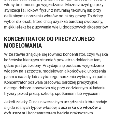
włosy bez mocnego wygładzania. Możesz użyć go przy
stylizacji fal, loków, fryzur z naturalną teksturą lub przy
delikatnym unoszeniu włosów od skóry głowy. To dobry
wybór dla osób, które chcą uzyskać bardziej swobodny,
miękki efekt bez używania wielu dodatkowych akcesoriów.
KONCENTRATOR DO PRECYZYJNEGO
MODELOWANIA
W zestawie znajduje się również koncentrator, czyli wąska
końcówka kierująca strumień powietrza dokładnie tam,
gdzie jest potrzebny. Przydaje się podczas wygładzania
włosów na szczotce, modelowania końcówek, unoszenia
pasm u nasady lub szybszego suszenia wybranych partii.
Koncentrator pozwala pracować bardziej precyzyjnie,
dlatego dobrze sprawdza się przy codziennym układaniu
fryzury przed pracą, szkołą, spotkaniem lub wyjściem.
Jeżeli zależy Ci na uniwersalnym urządzeniu, które nadaje
się do różnych typów włosów,
suszarka do włosów z
dyfuzorem
i koncentratorem będzie praktycznym