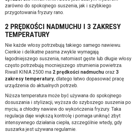
zarówno do spokojnego suszenia, jak i szybkiego
przygotowania fryzury rano.
2 PRĘDKOŚCI NADMUCHU I 3 ZAKRESY
TEMPERATURY
Nie każde włosy potrzebują takiego samego nawiewu.
Cienkie i delikatne pasma zwykle wymagają
łagodniejszego suszenia, natomiast gęste lub długie włosy
często potrzebują mocniejszego strumienia powietrza.
Riwall KINIA 2500 ma
2 prędkości nadmuchu
oraz
3
zakresy temperatury
, dlatego łatwo dopasować pracę
urządzenia do aktualnych potrzeb.
Niższa temperatura może być używana do spokojnego
dosuszania i stylizacji, wyższa do szybszego suszenia po
myciu, a chłodny nawiew do wykończenia fryzury. Taka
regulacja daje większą kontrolę i pomaga uniknąć zbyt
intensywnego działania ciepła, szczególnie wtedy, gdy
suszarka jest używana regularnie.