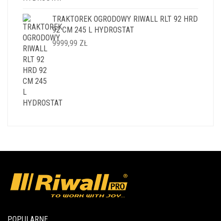
TRAKTOREK OGRODOWY RIWALL RLT 92 HRD
92 CM 245 L HYDROSTAT
9999,99
ZŁ
POPULARNE