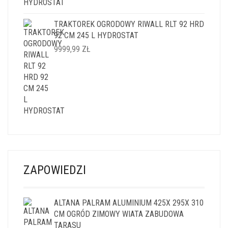
TRAKTOREK OGRODOWY RIWALL RLT 92 HRD
92 CM 245 L HYDROSTAT
9999,99
ZŁ
ZAPOWIEDZI
ALTANA PALRAM ALUMINIUM 425X 295X 310
CM OGRÓD ZIMOWY WIATA ZABUDOWA
TARASU