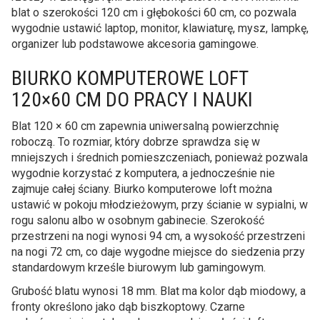
blat o szerokości 120 cm i głębokości 60 cm, co pozwala
wygodnie ustawić laptop, monitor, klawiaturę, mysz, lampkę,
organizer lub podstawowe akcesoria gamingowe.
BIURKO KOMPUTEROWE LOFT
120×60 CM DO PRACY I NAUKI
Blat 120 × 60 cm zapewnia uniwersalną powierzchnię
roboczą. To rozmiar, który dobrze sprawdza się w
mniejszych i średnich pomieszczeniach, ponieważ pozwala
wygodnie korzystać z komputera, a jednocześnie nie
zajmuje całej ściany. Biurko komputerowe loft można
ustawić w pokoju młodzieżowym, przy ścianie w sypialni, w
rogu salonu albo w osobnym gabinecie. Szerokość
przestrzeni na nogi wynosi 94 cm, a wysokość przestrzeni
na nogi 72 cm, co daje wygodne miejsce do siedzenia przy
standardowym krześle biurowym lub gamingowym.
Grubość blatu wynosi 18 mm. Blat ma kolor dąb miodowy, a
fronty określono jako dąb biszkoptowy. Czarne