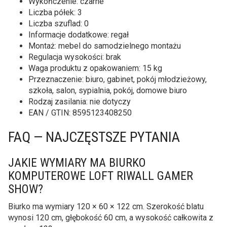
Wykończenie: czarne
Liczba półek: 3
Liczba szuflad: 0
Informacje dodatkowe: regał
Montaż: mebel do samodzielnego montażu
Regulacja wysokości: brak
Waga produktu z opakowaniem: 15 kg
Przeznaczenie: biuro, gabinet, pokój młodzieżowy,
szkoła, salon, sypialnia, pokój, domowe biuro
Rodzaj zasilania: nie dotyczy
EAN / GTIN: 8595123408250
FAQ — NAJCZĘSTSZE PYTANIA
JAKIE WYMIARY MA BIURKO
KOMPUTEROWE LOFT RIWALL GAMER
SHOW?
Biurko ma wymiary 120 × 60 × 122 cm. Szerokość blatu
wynosi 120 cm, głębokość 60 cm, a wysokość całkowita z