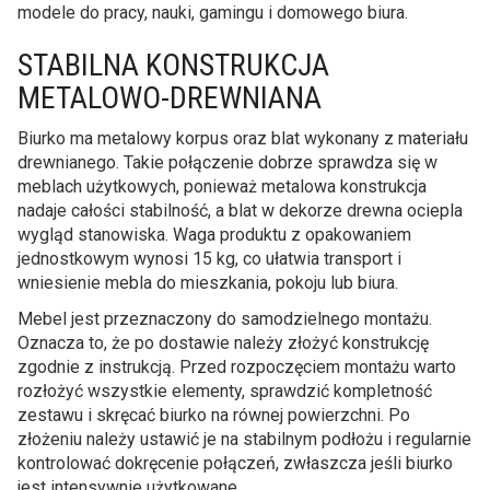
modele do pracy, nauki, gamingu i domowego biura.
STABILNA KONSTRUKCJA
METALOWO-DREWNIANA
Biurko ma metalowy korpus oraz blat wykonany z materiału
drewnianego. Takie połączenie dobrze sprawdza się w
meblach użytkowych, ponieważ metalowa konstrukcja
nadaje całości stabilność, a blat w dekorze drewna ociepla
wygląd stanowiska. Waga produktu z opakowaniem
jednostkowym wynosi 15 kg, co ułatwia transport i
wniesienie mebla do mieszkania, pokoju lub biura.
Mebel jest przeznaczony do samodzielnego montażu.
Oznacza to, że po dostawie należy złożyć konstrukcję
zgodnie z instrukcją. Przed rozpoczęciem montażu warto
rozłożyć wszystkie elementy, sprawdzić kompletność
zestawu i skręcać biurko na równej powierzchni. Po
złożeniu należy ustawić je na stabilnym podłożu i regularnie
kontrolować dokręcenie połączeń, zwłaszcza jeśli biurko
jest intensywnie użytkowane.