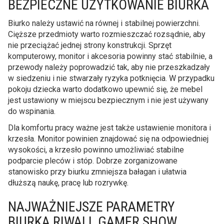
BEZPIECZNE UŻYTKOWANIE BIURKA
Biurko należy ustawić na równej i stabilnej powierzchni.
Cięższe przedmioty warto rozmieszczać rozsądnie, aby
nie przeciążać jednej strony konstrukcji. Sprzęt
komputerowy, monitor i akcesoria powinny stać stabilnie, a
przewody należy poprowadzić tak, aby nie przeszkadzały
w siedzeniu i nie stwarzały ryzyka potknięcia. W przypadku
pokoju dziecka warto dodatkowo upewnić się, że mebel
jest ustawiony w miejscu bezpiecznym i nie jest używany
do wspinania.
Dla komfortu pracy ważne jest także ustawienie monitora i
krzesła. Monitor powinien znajdować się na odpowiedniej
wysokości, a krzesło powinno umożliwiać stabilne
podparcie pleców i stóp. Dobrze zorganizowane
stanowisko przy biurku zmniejsza bałagan i ułatwia
dłuższą naukę, pracę lub rozrywkę.
NAJWAŻNIEJSZE PARAMETRY
BIURKA RIWALL GAMER SHOW