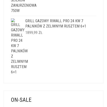
GRILL GAZOWY RIWALL PRO 24 KW 7
PALNIKÓW Z ŻELIWNYM RUSZTEM 6+1
1899,99
ZŁ
ON-SALE