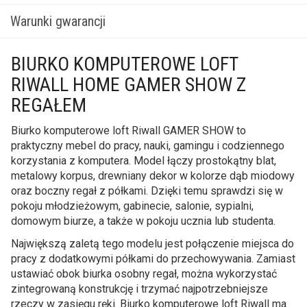
Warunki gwarancji
BIURKO KOMPUTEROWE LOFT
RIWALL HOME GAMER SHOW Z
REGAŁEM
Biurko komputerowe loft Riwall GAMER SHOW to
praktyczny mebel do pracy, nauki, gamingu i codziennego
korzystania z komputera. Model łączy prostokątny blat,
metalowy korpus, drewniany dekor w kolorze dąb miodowy
oraz boczny regał z półkami. Dzięki temu sprawdzi się w
pokoju młodzieżowym, gabinecie, salonie, sypialni,
domowym biurze, a także w pokoju ucznia lub studenta.
Największą zaletą tego modelu jest połączenie miejsca do
pracy z dodatkowymi półkami do przechowywania. Zamiast
ustawiać obok biurka osobny regał, można wykorzystać
zintegrowaną konstrukcję i trzymać najpotrzebniejsze
rzeczy w zasięgu ręki. Biurko komputerowe loft Riwall ma