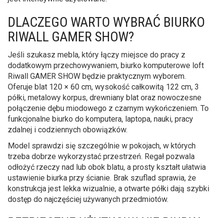
DLACZEGO WARTO WYBRAĆ BIURKO
RIWALL GAMER SHOW?
Jeśli szukasz mebla, który łączy miejsce do pracy z
dodatkowym przechowywaniem, biurko komputerowe loft
Riwall GAMER SHOW będzie praktycznym wyborem.
Oferuje blat 120 × 60 cm, wysokość całkowitą 122 cm, 3
półki, metalowy korpus, drewniany blat oraz nowoczesne
połączenie dębu miodowego z czarnym wykończeniem. To
funkcjonalne biurko do komputera, laptopa, nauki, pracy
zdalnej i codziennych obowiązków.
Model sprawdzi się szczególnie w pokojach, w których
trzeba dobrze wykorzystać przestrzeń. Regał pozwala
odłożyć rzeczy nad lub obok blatu, a prosty kształt ułatwia
ustawienie biurka przy ścianie. Brak szuflad sprawia, że
konstrukcja jest lekka wizualnie, a otwarte półki dają szybki
dostęp do najczęściej używanych przedmiotów.