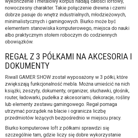
wykończenie i metalowy korpus nadają całości loftowy,
nowoczesny charakter. Takie połączenie drewna i czerni
dobrze pasuje do wnętrz industrialnych, młodzieżowych,
minimalistycznych i gamingowych. Biurko może być
elementem stanowiska komputerowego, miejsca do nauki
albo praktycznym stołem roboczym do codziennych
obowiązków.
REGAŁ Z 3 PÓŁKAMI NA AKCESORIA I
DOKUMENTY
Riwall GAMER SHOW został wyposażony w 3 półki, które
zwiększają funkcjonalność mebla. Można umieścić na nich
książki, zeszyty, dokumenty, organizer, słuchawki, głośnik,
router, ładowarki, pudełka z akcesoriami, dekoracje, rośliny
lub elementy zestawu gamingowego. Regał pomaga
utrzymać porządek na blacie i ogranicza liczbę
przedmiotów leżących bezpośrednio w miejscu pracy.
Biurko komputerowe loft z półkami sprawdzi się
szczególnie tam, gdzie liczy się dobre wykorzystanie