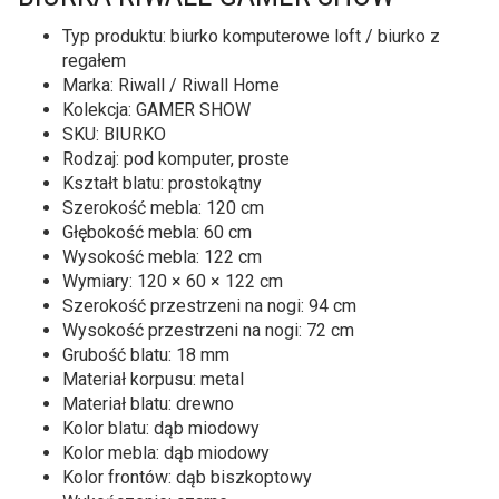
Typ produktu: biurko komputerowe loft / biurko z
regałem
Marka: Riwall / Riwall Home
Kolekcja: GAMER SHOW
SKU: BIURKO
Rodzaj: pod komputer, proste
Kształt blatu: prostokątny
Szerokość mebla: 120 cm
Głębokość mebla: 60 cm
Wysokość mebla: 122 cm
Wymiary: 120 × 60 × 122 cm
Szerokość przestrzeni na nogi: 94 cm
Wysokość przestrzeni na nogi: 72 cm
Grubość blatu: 18 mm
Materiał korpusu: metal
Materiał blatu: drewno
Kolor blatu: dąb miodowy
Kolor mebla: dąb miodowy
Kolor frontów: dąb biszkoptowy