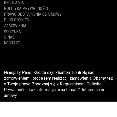
REGULAMIN
POLITYKA PRYWATNOŚCI
PRAWO ODSTĄPIENIA OD UMOWY
PLIKI COOKIES
ZAMÓWIENIA
WYSYŁKA
O NAS
KONTAKT
Niniejszy Panel Klienta daje klientom kontrolę nad
zamówieniem i procesem realizacji zamówienia. Dbamy też
o Twoje prawa. Zapoznaj się z
Regulaminem
,
Polityką
Prywatności
oraz informacjami na temat
Odstąpienia od
umowy
.
COPYRIGHT (C) RIWALL-PRO.PL | realizacja:
WPKINGZ