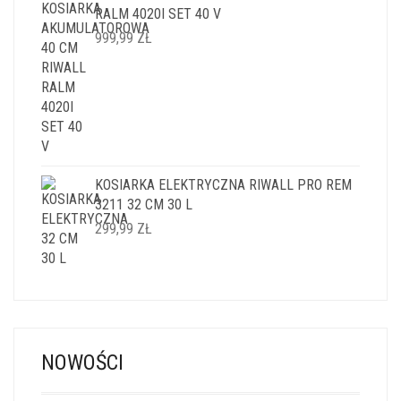
RALM 4020I SET 40 V
999,99
ZŁ
KOSIARKA ELEKTRYCZNA RIWALL PRO REM
3211 32 CM 30 L
299,99
ZŁ
NOWOŚCI