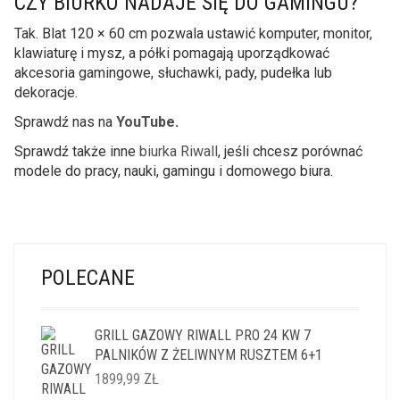
CZY BIURKO NADAJE SIĘ DO GAMINGU?
Tak. Blat 120 × 60 cm pozwala ustawić komputer, monitor,
klawiaturę i mysz, a półki pomagają uporządkować
akcesoria gamingowe, słuchawki, pady, pudełka lub
dekoracje.
Sprawdź nas na
YouTube
.
Sprawdź także inne
biurka Riwall
, jeśli chcesz porównać
modele do pracy, nauki, gamingu i domowego biura.
POLECANE
GRILL GAZOWY RIWALL PRO 24 KW 7
PALNIKÓW Z ŻELIWNYM RUSZTEM 6+1
1899,99
ZŁ