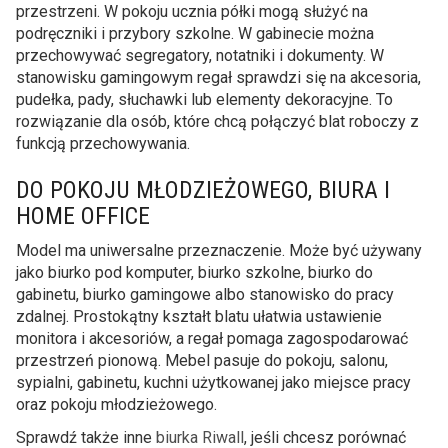
przestrzeni. W pokoju ucznia półki mogą służyć na
podręczniki i przybory szkolne. W gabinecie można
przechowywać segregatory, notatniki i dokumenty. W
stanowisku gamingowym regał sprawdzi się na akcesoria,
pudełka, pady, słuchawki lub elementy dekoracyjne. To
rozwiązanie dla osób, które chcą połączyć blat roboczy z
funkcją przechowywania.
DO POKOJU MŁODZIEŻOWEGO, BIURA I
HOME OFFICE
Model ma uniwersalne przeznaczenie. Może być używany
jako biurko pod komputer, biurko szkolne, biurko do
gabinetu, biurko gamingowe albo stanowisko do pracy
zdalnej. Prostokątny kształt blatu ułatwia ustawienie
monitora i akcesoriów, a regał pomaga zagospodarować
przestrzeń pionową. Mebel pasuje do pokoju, salonu,
sypialni, gabinetu, kuchni użytkowanej jako miejsce pracy
oraz pokoju młodzieżowego.
Sprawdź także inne
biurka Riwall
, jeśli chcesz porównać