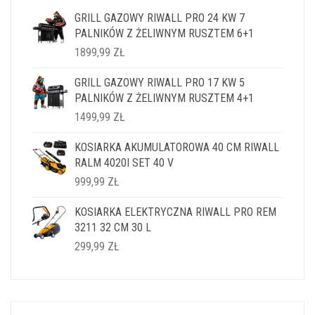
GRILL GAZOWY RIWALL PRO 24 KW 7
PALNIKÓW Z ŻELIWNYM RUSZTEM 6+1
1899,99
ZŁ
GRILL GAZOWY RIWALL PRO 17 KW 5
PALNIKÓW Z ŻELIWNYM RUSZTEM 4+1
1499,99
ZŁ
KOSIARKA AKUMULATOROWA 40 CM RIWALL
RALM 4020I SET 40 V
999,99
ZŁ
KOSIARKA ELEKTRYCZNA RIWALL PRO REM
3211 32 CM 30 L
299,99
ZŁ