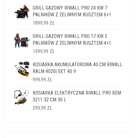
GRILL GAZOWY RIWALL PRO 24 KW 7
PALNIKÓW Z ŻELIWNYM RUSZTEM 6+1
1899,99
ZŁ
GRILL GAZOWY RIWALL PRO 17 KW 5
PALNIKÓW Z ŻELIWNYM RUSZTEM 4+1
1499,99
ZŁ
KOSIARKA AKUMULATOROWA 40 CM RIWALL
RALM 4020I SET 40 V
999,99
ZŁ
KOSIARKA ELEKTRYCZNA RIWALL PRO REM
3211 32 CM 30 L
299,99
ZŁ