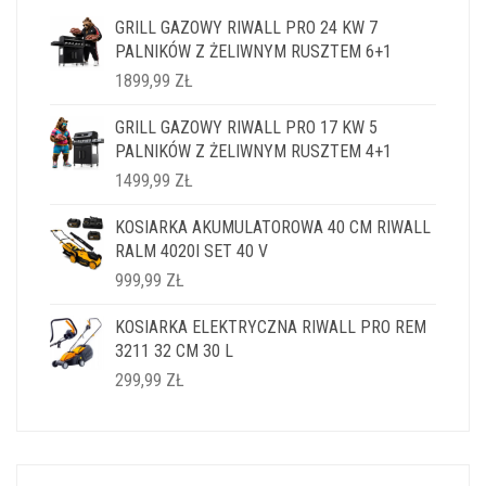
GRILL GAZOWY RIWALL PRO 24 KW 7
PALNIKÓW Z ŻELIWNYM RUSZTEM 6+1
1899,99
ZŁ
GRILL GAZOWY RIWALL PRO 17 KW 5
PALNIKÓW Z ŻELIWNYM RUSZTEM 4+1
1499,99
ZŁ
KOSIARKA AKUMULATOROWA 40 CM RIWALL
RALM 4020I SET 40 V
999,99
ZŁ
KOSIARKA ELEKTRYCZNA RIWALL PRO REM
3211 32 CM 30 L
299,99
ZŁ