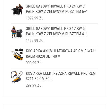
GRILL GAZOWY RIWALL PRO 24 KW 7
PALNIKÓW Z ŻELIWNYM RUSZTEM 6+1
1899,99
ZŁ
GRILL GAZOWY RIWALL PRO 17 KW 5
PALNIKÓW Z ŻELIWNYM RUSZTEM 4+1
1499,99
ZŁ
KOSIARKA AKUMULATOROWA 40 CM RIWALL
RALM 4020I SET 40 V
999,99
ZŁ
KOSIARKA ELEKTRYCZNA RIWALL PRO REM
3211 32 CM 30 L
299,99
ZŁ