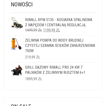
NOWOŚCI
RIWALL RPM 5135 - KOSIARKA SPALINOWA
Z NAPĘDEM I CENTRALNĄ REGULACJĄ
PIERWOTNA
AKTUALNA
1499,99
ZŁ
1199,99
ZŁ
CENA
CENA
ŻELIWNA POMPA DO WODY BRUDNEJ
WYNOSIŁA:
WYNOSI:
CZYSTEJ SZAMBA ŚCIEKÓW ZANURZENIOWA
1499,99 ZŁ.
1199,99 ZŁ.
750W
219,99
ZŁ
GRILL GAZOWY RIWALL PRO 24 KW 7
PALNIKÓW Z ŻELIWNYM RUSZTEM 6+1
1899,99
ZŁ