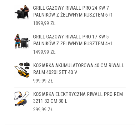
GRILL GAZOWY RIWALL PRO 24 KW 7
PALNIKÓW Z ŻELIWNYM RUSZTEM 6+1
1899,99
ZŁ
GRILL GAZOWY RIWALL PRO 17 KW 5
PALNIKÓW Z ŻELIWNYM RUSZTEM 4+1
1499,99
ZŁ
KOSIARKA AKUMULATOROWA 40 CM RIWALL
RALM 4020I SET 40 V
999,99
ZŁ
KOSIARKA ELEKTRYCZNA RIWALL PRO REM
3211 32 CM 30 L
299,99
ZŁ