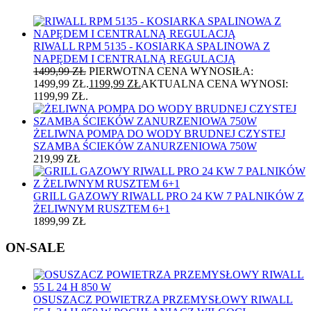
RIWALL RPM 5135 - KOSIARKA SPALINOWA Z
NAPĘDEM I CENTRALNĄ REGULACJĄ
1499,99
ZŁ
PIERWOTNA CENA WYNOSIŁA:
1499,99 ZŁ.
1199,99
ZŁ
AKTUALNA CENA WYNOSI:
1199,99 ZŁ.
ŻELIWNA POMPA DO WODY BRUDNEJ CZYSTEJ
SZAMBA ŚCIEKÓW ZANURZENIOWA 750W
219,99
ZŁ
GRILL GAZOWY RIWALL PRO 24 KW 7 PALNIKÓW Z
ŻELIWNYM RUSZTEM 6+1
1899,99
ZŁ
ON-SALE
OSUSZACZ POWIETRZA PRZEMYSŁOWY RIWALL