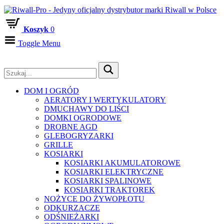
Koszyk
0
Toggle Menu
DOM I OGRÓD
AERATORY I WERTYKULATORY
DMUCHAWY DO LIŚCI
DOMKI OGRODOWE
DROBNE AGD
GLEBOGRYZARKI
GRILLE
KOSIARKI
KOSIARKI AKUMULATOROWE
KOSIARKI ELEKTRYCZNE
KOSIARKI SPALINOWE
KOSIARKI TRAKTOREK
NOŻYCE DO ŻYWOPŁOTU
ODKURZACZE
ODŚNIEŻARKI