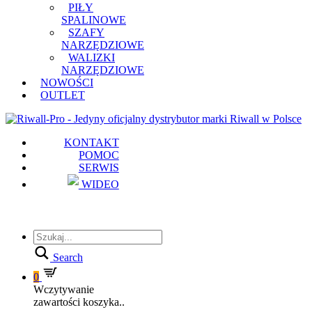
PIŁY
SPALINOWE
SZAFY
NARZĘDZIOWE
WALIZKI
NARZĘDZIOWE
NOWOŚCI
OUTLET
KONTAKT
POMOC
SERWIS
WIDEO
Search
0
Wczytywanie
zawartości koszyka..