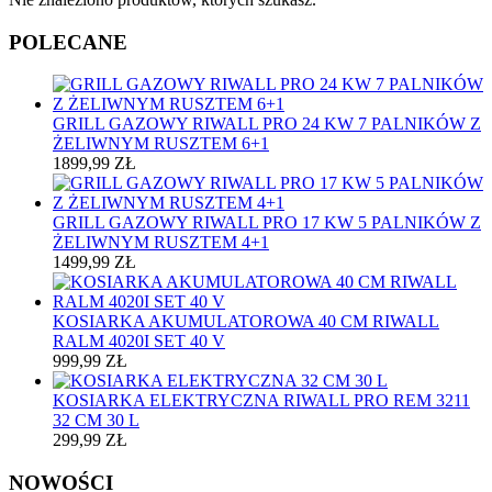
POLECANE
GRILL GAZOWY RIWALL PRO 24 KW 7 PALNIKÓW Z
ŻELIWNYM RUSZTEM 6+1
1899,99
ZŁ
GRILL GAZOWY RIWALL PRO 17 KW 5 PALNIKÓW Z
ŻELIWNYM RUSZTEM 4+1
1499,99
ZŁ
KOSIARKA AKUMULATOROWA 40 CM RIWALL
RALM 4020I SET 40 V
999,99
ZŁ
KOSIARKA ELEKTRYCZNA RIWALL PRO REM 3211
32 CM 30 L
299,99
ZŁ
NOWOŚCI