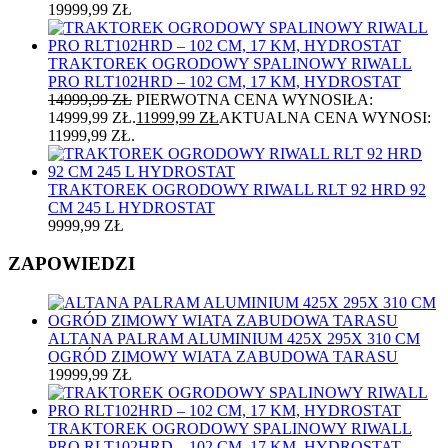
19999,99
ZŁ
TRAKTOREK OGRODOWY SPALINOWY RIWALL
PRO RLT102HRD – 102 CM, 17 KM, HYDROSTAT
14999,99
ZŁ
PIERWOTNA CENA WYNOSIŁA:
14999,99 ZŁ.
11999,99
ZŁ
AKTUALNA CENA WYNOSI:
11999,99 ZŁ.
TRAKTOREK OGRODOWY RIWALL RLT 92 HRD 92
CM 245 L HYDROSTAT
9999,99
ZŁ
ZAPOWIEDZI
ALTANA PALRAM ALUMINIUM 425X 295X 310 CM
OGRÓD ZIMOWY WIATA ZABUDOWA TARASU
19999,99
ZŁ
TRAKTOREK OGRODOWY SPALINOWY RIWALL
PRO RLT102HRD – 102 CM, 17 KM, HYDROSTAT