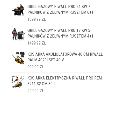
GRILL GAZOWY RIWALL PRO 24 KW 7
PALNIKÓW Z ŻELIWNYM RUSZTEM 6+1
1899,99
ZŁ
GRILL GAZOWY RIWALL PRO 17 KW 5
PALNIKÓW Z ŻELIWNYM RUSZTEM 4+1
1499,99
ZŁ
KOSIARKA AKUMULATOROWA 40 CM RIWALL
RALM 4020I SET 40 V
999,99
ZŁ
KOSIARKA ELEKTRYCZNA RIWALL PRO REM
3211 32 CM 30 L
299,99
ZŁ