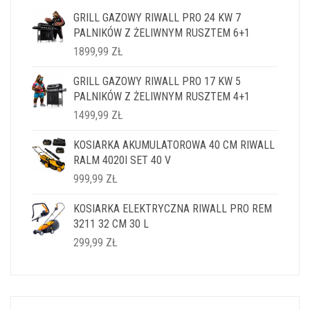
GRILL GAZOWY RIWALL PRO 24 KW 7
PALNIKÓW Z ŻELIWNYM RUSZTEM 6+1
1899,99
ZŁ
GRILL GAZOWY RIWALL PRO 17 KW 5
PALNIKÓW Z ŻELIWNYM RUSZTEM 4+1
1499,99
ZŁ
KOSIARKA AKUMULATOROWA 40 CM RIWALL
RALM 4020I SET 40 V
999,99
ZŁ
KOSIARKA ELEKTRYCZNA RIWALL PRO REM
3211 32 CM 30 L
299,99
ZŁ