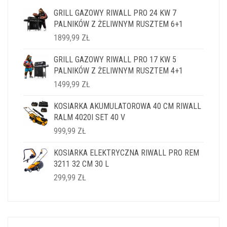
GRILL GAZOWY RIWALL PRO 24 KW 7
PALNIKÓW Z ŻELIWNYM RUSZTEM 6+1
1899,99
ZŁ
GRILL GAZOWY RIWALL PRO 17 KW 5
PALNIKÓW Z ŻELIWNYM RUSZTEM 4+1
1499,99
ZŁ
KOSIARKA AKUMULATOROWA 40 CM RIWALL
RALM 4020I SET 40 V
999,99
ZŁ
KOSIARKA ELEKTRYCZNA RIWALL PRO REM
3211 32 CM 30 L
299,99
ZŁ