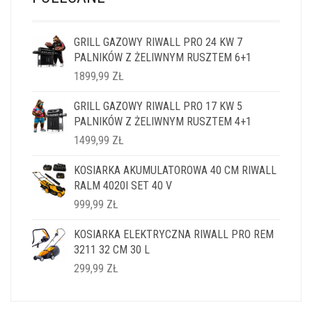
GRILL GAZOWY RIWALL PRO 24 KW 7
PALNIKÓW Z ŻELIWNYM RUSZTEM 6+1
1899,99
ZŁ
GRILL GAZOWY RIWALL PRO 17 KW 5
PALNIKÓW Z ŻELIWNYM RUSZTEM 4+1
1499,99
ZŁ
KOSIARKA AKUMULATOROWA 40 CM RIWALL
RALM 4020I SET 40 V
999,99
ZŁ
KOSIARKA ELEKTRYCZNA RIWALL PRO REM
3211 32 CM 30 L
299,99
ZŁ