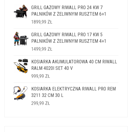
GRILL GAZOWY RIWALL PRO 24 KW 7
PALNIKÓW Z ŻELIWNYM RUSZTEM 6+1
1899,99
ZŁ
GRILL GAZOWY RIWALL PRO 17 KW 5
PALNIKÓW Z ŻELIWNYM RUSZTEM 4+1
1499,99
ZŁ
KOSIARKA AKUMULATOROWA 40 CM RIWALL
RALM 4020I SET 40 V
999,99
ZŁ
KOSIARKA ELEKTRYCZNA RIWALL PRO REM
3211 32 CM 30 L
299,99
ZŁ