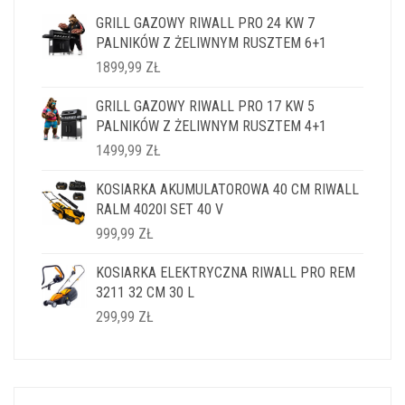
GRILL GAZOWY RIWALL PRO 24 KW 7
PALNIKÓW Z ŻELIWNYM RUSZTEM 6+1
1899,99
ZŁ
GRILL GAZOWY RIWALL PRO 17 KW 5
PALNIKÓW Z ŻELIWNYM RUSZTEM 4+1
1499,99
ZŁ
KOSIARKA AKUMULATOROWA 40 CM RIWALL
RALM 4020I SET 40 V
999,99
ZŁ
KOSIARKA ELEKTRYCZNA RIWALL PRO REM
3211 32 CM 30 L
299,99
ZŁ