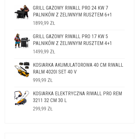
GRILL GAZOWY RIWALL PRO 24 KW 7
PALNIKÓW Z ŻELIWNYM RUSZTEM 6+1
1899,99
ZŁ
GRILL GAZOWY RIWALL PRO 17 KW 5
PALNIKÓW Z ŻELIWNYM RUSZTEM 4+1
1499,99
ZŁ
KOSIARKA AKUMULATOROWA 40 CM RIWALL
RALM 4020I SET 40 V
999,99
ZŁ
KOSIARKA ELEKTRYCZNA RIWALL PRO REM
3211 32 CM 30 L
299,99
ZŁ