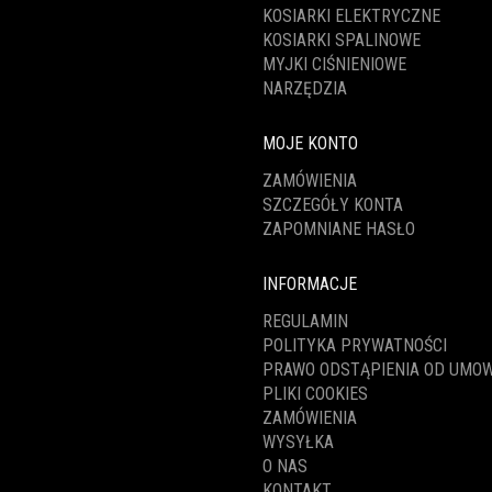
KOSIARKI ELEKTRYCZNE
KOSIARKI SPALINOWE
MYJKI CIŚNIENIOWE
NARZĘDZIA
MOJE KONTO
ZAMÓWIENIA
SZCZEGÓŁY KONTA
ZAPOMNIANE HASŁO
INFORMACJE
REGULAMIN
POLITYKA PRYWATNOŚCI
PRAWO ODSTĄPIENIA OD UMO
PLIKI COOKIES
ZAMÓWIENIA
WYSYŁKA
O NAS
KONTAKT