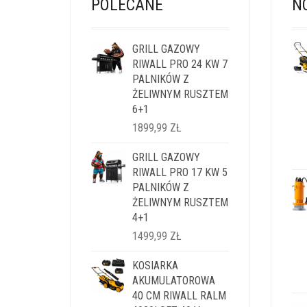
POLECANE
N
GRILL GAZOWY
RIWALL PRO 24 KW 7
PALNIKÓW Z
ŻELIWNYM RUSZTEM
6+1
1899,99
ZŁ
GRILL GAZOWY
RIWALL PRO 17 KW 5
PALNIKÓW Z
ŻELIWNYM RUSZTEM
4+1
1499,99
ZŁ
KOSIARKA
AKUMULATOROWA
40 CM RIWALL RALM