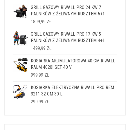
GRILL GAZOWY RIWALL PRO 24 KW 7
PALNIKÓW Z ŻELIWNYM RUSZTEM 6+1
1899,99
ZŁ
GRILL GAZOWY RIWALL PRO 17 KW 5
PALNIKÓW Z ŻELIWNYM RUSZTEM 4+1
1499,99
ZŁ
KOSIARKA AKUMULATOROWA 40 CM RIWALL
RALM 4020I SET 40 V
999,99
ZŁ
KOSIARKA ELEKTRYCZNA RIWALL PRO REM
3211 32 CM 30 L
299,99
ZŁ