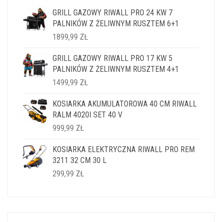
GRILL GAZOWY RIWALL PRO 24 KW 7
PALNIKÓW Z ŻELIWNYM RUSZTEM 6+1
1899,99
ZŁ
GRILL GAZOWY RIWALL PRO 17 KW 5
PALNIKÓW Z ŻELIWNYM RUSZTEM 4+1
1499,99
ZŁ
KOSIARKA AKUMULATOROWA 40 CM RIWALL
RALM 4020I SET 40 V
999,99
ZŁ
KOSIARKA ELEKTRYCZNA RIWALL PRO REM
3211 32 CM 30 L
299,99
ZŁ