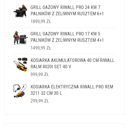
GRILL GAZOWY RIWALL PRO 24 KW 7
PALNIKÓW Z ŻELIWNYM RUSZTEM 6+1
1899,99
ZŁ
GRILL GAZOWY RIWALL PRO 17 KW 5
PALNIKÓW Z ŻELIWNYM RUSZTEM 4+1
1499,99
ZŁ
KOSIARKA AKUMULATOROWA 40 CM RIWALL
RALM 4020I SET 40 V
999,99
ZŁ
KOSIARKA ELEKTRYCZNA RIWALL PRO REM
3211 32 CM 30 L
299,99
ZŁ