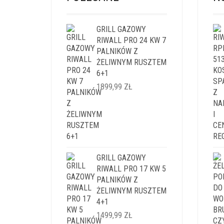
GRILL GAZOWY
RIWALL PRO 24 KW 7
PALNIKÓW Z
ŻELIWNYM RUSZTEM
6+1
1899,99
ZŁ
GRILL GAZOWY
RIWALL PRO 17 KW 5
PALNIKÓW Z
ŻELIWNYM RUSZTEM
4+1
1499,99
ZŁ