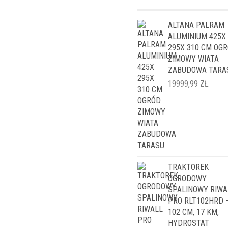
ALTANA PALRAM
ALUMINIUM 425X
295X 310 CM OG
ZIMOWY WIATA
ZABUDOWA TARA
19999,99
ZŁ
TRAKTOREK
OGRODOWY
SPALINOWY RIWA
PRO RLT102HRD 
102 CM, 17 KM,
HYDROSTAT