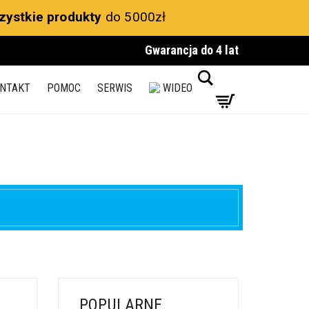
zystkie produkty
do 5000zł
Gwarancja do 4 lat
Search
NTAKT
POMOC
SERWIS
WIDEO
POPULARNE