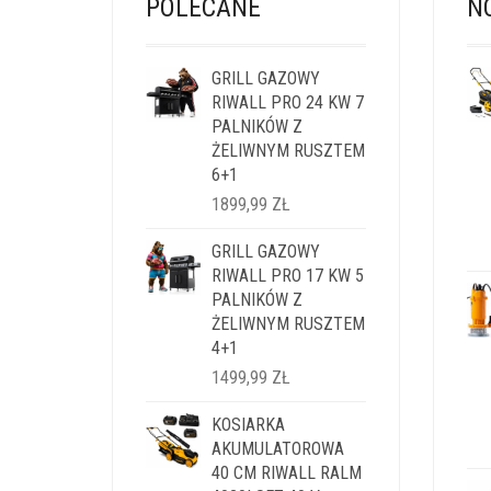
POLECANE
N
GRILL GAZOWY
RIWALL PRO 24 KW 7
PALNIKÓW Z
ŻELIWNYM RUSZTEM
6+1
1899,99
ZŁ
GRILL GAZOWY
RIWALL PRO 17 KW 5
PALNIKÓW Z
ŻELIWNYM RUSZTEM
4+1
1499,99
ZŁ
KOSIARKA
AKUMULATOROWA
40 CM RIWALL RALM