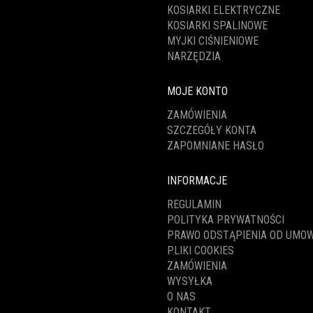
KOSIARKI ELEKTRYCZNE
KOSIARKI SPALINOWE
MYJKI CIŚNIENIOWE
NARZĘDZIA
MOJE KONTO
ZAMÓWIENIA
SZCZEGÓŁY KONTA
ZAPOMNIANE HASŁO
INFORMACJE
REGULAMIN
POLITYKA PRYWATNOŚCI
PRAWO ODSTĄPIENIA OD UMO
PLIKI COOKIES
ZAMÓWIENIA
WYSYŁKA
O NAS
KONTAKT