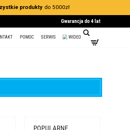
zystkie produkty
do 5000zł
Gwarancja do 4 lat
Search
NTAKT
POMOC
SERWIS
WIDEO
POPULARNE