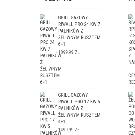
GRILL GAZOWY
RIWALL PRO 24 KW 7
PALNIKÓW Z
ŻELIWNYM RUSZTEM
6+1
1899,99
ZŁ
GRILL GAZOWY
RIWALL PRO 17 KW 5
PALNIKÓW Z
ŻELIWNYM RUSZTEM
4+1
1499,99
ZŁ