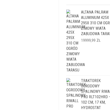
ALTANA PALRAM
ALUMINIUM 425X
295X 310 CM OG
ZIMOWY WIATA
ZABUDOWA TARA
19999,99
ZŁ
TRAKTOREK
OGRODOWY
SPALINOWY RIWA
PRO RLT102HRD 
102 CM, 17 KM,
HYDROSTAT