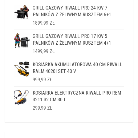
GRILL GAZOWY RIWALL PRO 24 KW 7
PALNIKÓW Z ŻELIWNYM RUSZTEM 6+1
1899,99
ZŁ
GRILL GAZOWY RIWALL PRO 17 KW 5
PALNIKÓW Z ŻELIWNYM RUSZTEM 4+1
1499,99
ZŁ
KOSIARKA AKUMULATOROWA 40 CM RIWALL
RALM 4020I SET 40 V
999,99
ZŁ
KOSIARKA ELEKTRYCZNA RIWALL PRO REM
3211 32 CM 30 L
299,99
ZŁ