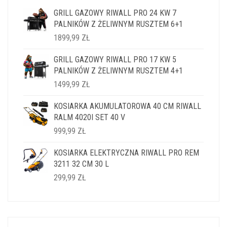
GRILL GAZOWY RIWALL PRO 24 KW 7
PALNIKÓW Z ŻELIWNYM RUSZTEM 6+1
1899,99
ZŁ
GRILL GAZOWY RIWALL PRO 17 KW 5
PALNIKÓW Z ŻELIWNYM RUSZTEM 4+1
1499,99
ZŁ
KOSIARKA AKUMULATOROWA 40 CM RIWALL
RALM 4020I SET 40 V
999,99
ZŁ
KOSIARKA ELEKTRYCZNA RIWALL PRO REM
3211 32 CM 30 L
299,99
ZŁ