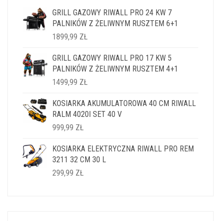
GRILL GAZOWY RIWALL PRO 24 KW 7
PALNIKÓW Z ŻELIWNYM RUSZTEM 6+1
1899,99
ZŁ
GRILL GAZOWY RIWALL PRO 17 KW 5
PALNIKÓW Z ŻELIWNYM RUSZTEM 4+1
1499,99
ZŁ
KOSIARKA AKUMULATOROWA 40 CM RIWALL
RALM 4020I SET 40 V
999,99
ZŁ
KOSIARKA ELEKTRYCZNA RIWALL PRO REM
3211 32 CM 30 L
299,99
ZŁ