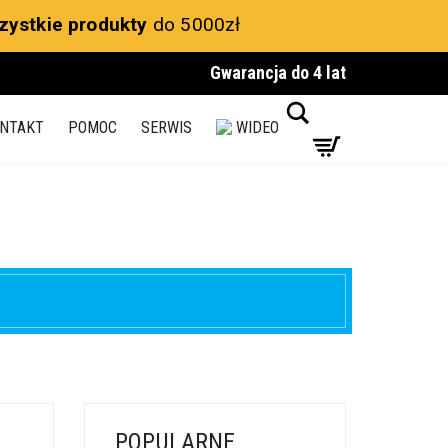
zystkie produkty
do 5000zł
Gwarancja do 4 lat
Search
NTAKT
POMOC
SERWIS
WIDEO
POPULARNE