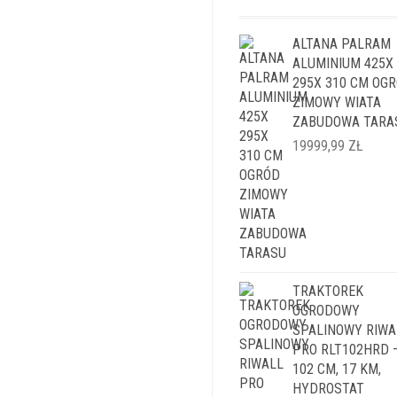
ALTANA PALRAM
ALUMINIUM 425X
295X 310 CM OG
ZIMOWY WIATA
ZABUDOWA TARA
19999,99
ZŁ
TRAKTOREK
OGRODOWY
SPALINOWY RIWA
PRO RLT102HRD 
102 CM, 17 KM,
HYDROSTAT