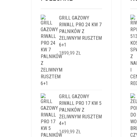
GRILL GAZOWY
RIWALL PRO 24 KW 7
PALNIKÓW Z
ŻELIWNYM RUSZTEM
6+1
1899,99
ZŁ
GRILL GAZOWY
RIWALL PRO 17 KW 5
PALNIKÓW Z
ŻELIWNYM RUSZTEM
4+1
1499,99
ZŁ