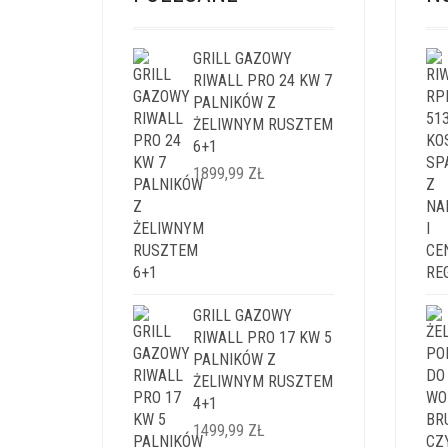
GRILL GAZOWY
RIWALL PRO 24 KW 7
PALNIKÓW Z
ŻELIWNYM RUSZTEM
6+1
1899,99
ZŁ
GRILL GAZOWY
RIWALL PRO 17 KW 5
PALNIKÓW Z
ŻELIWNYM RUSZTEM
4+1
1499,99
ZŁ