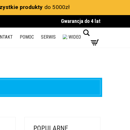
zystkie produkty
do 5000zł
Gwarancja do 4 lat
Search
NTAKT
POMOC
SERWIS
WIDEO
POPULARNE