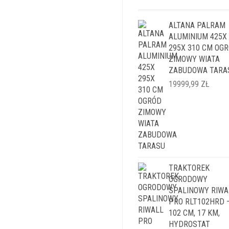
ALTANA PALRAM
ALUMINIUM 425X
295X 310 CM OG
ZIMOWY WIATA
ZABUDOWA TARA
19999,99
ZŁ
TRAKTOREK
OGRODOWY
SPALINOWY RIWA
PRO RLT102HRD 
102 CM, 17 KM,
HYDROSTAT