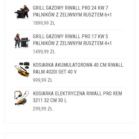
GRILL GAZOWY RIWALL PRO 24 KW 7
PALNIKÓW Z ŻELIWNYM RUSZTEM 6+1
1899,99
ZŁ
GRILL GAZOWY RIWALL PRO 17 KW 5
PALNIKÓW Z ŻELIWNYM RUSZTEM 4+1
1499,99
ZŁ
KOSIARKA AKUMULATOROWA 40 CM RIWALL
RALM 4020I SET 40 V
999,99
ZŁ
KOSIARKA ELEKTRYCZNA RIWALL PRO REM
3211 32 CM 30 L
299,99
ZŁ