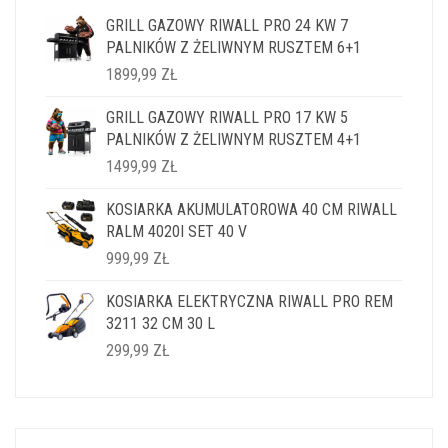
GRILL GAZOWY RIWALL PRO 24 KW 7
PALNIKÓW Z ŻELIWNYM RUSZTEM 6+1
1899,99
ZŁ
GRILL GAZOWY RIWALL PRO 17 KW 5
PALNIKÓW Z ŻELIWNYM RUSZTEM 4+1
1499,99
ZŁ
KOSIARKA AKUMULATOROWA 40 CM RIWALL
RALM 4020I SET 40 V
999,99
ZŁ
KOSIARKA ELEKTRYCZNA RIWALL PRO REM
3211 32 CM 30 L
299,99
ZŁ