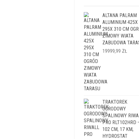
ALTANA PALRAM
ALUMINIUM 425X
295X 310 CM OG
ZIMOWY WIATA
ZABUDOWA TARA
19999,99
ZŁ
TRAKTOREK
OGRODOWY
SPALINOWY RIWA
PRO RLT102HRD 
102 CM, 17 KM,
HYDROSTAT