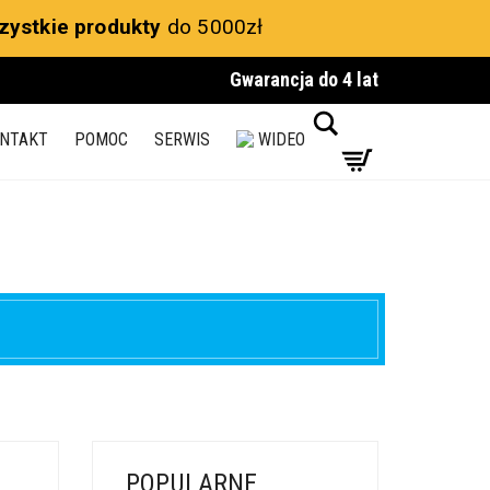
zystkie produkty
do 5000zł
Gwarancja do 4 lat
Search
NTAKT
POMOC
SERWIS
WIDEO
POPULARNE