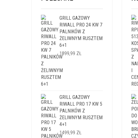
GRILL GAZOWY
RIWALL PRO 24 KW 7
PALNIKÓW Z
ŻELIWNYM RUSZTEM
6+1
1899,99
ZŁ
GRILL GAZOWY
RIWALL PRO 17 KW 5
PALNIKÓW Z
ŻELIWNYM RUSZTEM
4+1
1499,99
ZŁ