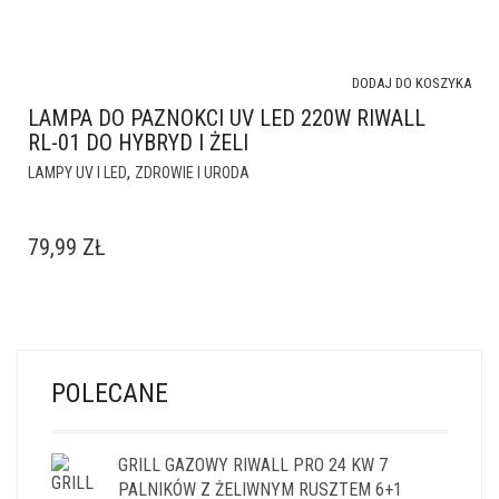
DODAJ DO KOSZYKA
LAMPA DO PAZNOKCI UV LED 220W RIWALL
RL-01 DO HYBRYD I ŻELI
,
LAMPY UV I LED
ZDROWIE I URODA
79,99
ZŁ
POLECANE
GRILL GAZOWY RIWALL PRO 24 KW 7
PALNIKÓW Z ŻELIWNYM RUSZTEM 6+1