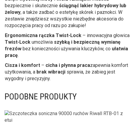
bezpiecznie i skutecznie
ściągnąć lakier hybrydowy lub
żelowy
, a także zadbać o estetykę skórek i paznokci. W
zestawie znajdziesz wszystkie niezbędne akcesoria do
rozpoczęcia pracy od razu po zakupie!
Ergonomiczna rączka Twist-Lock
– innowacyjna głowica
Twist-Lock
umożliwia
szybką i bezpieczną wymianę
frezów
bez konieczności używania kluczyków, co
ułatwia
pracę
.
Cisza i komfort
–
cicha i płynna praca
zapewnia komfort
użytkowania, a
brak wibracji
sprawia, że zabieg jest
wygodny i precyzyjny.
PODOBNE PRODUKTY