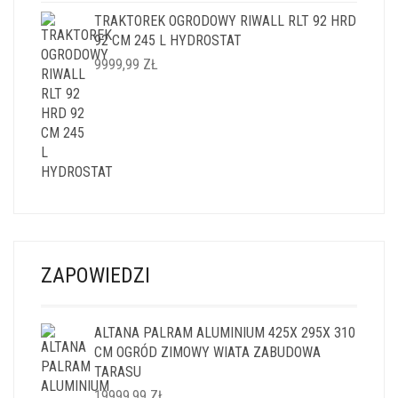
TRAKTOREK OGRODOWY RIWALL RLT 92 HRD
92 CM 245 L HYDROSTAT
9999,99
ZŁ
ZAPOWIEDZI
ALTANA PALRAM ALUMINIUM 425X 295X 310
CM OGRÓD ZIMOWY WIATA ZABUDOWA
TARASU
19999,99
ZŁ