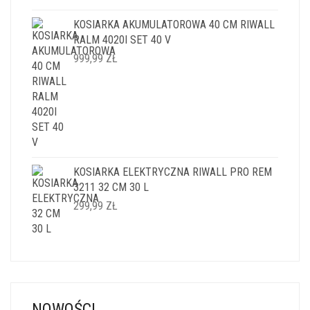
KOSIARKA AKUMULATOROWA 40 CM RIWALL
RALM 4020I SET 40 V
999,99
ZŁ
KOSIARKA ELEKTRYCZNA RIWALL PRO REM
3211 32 CM 30 L
299,99
ZŁ
NOWOŚCI