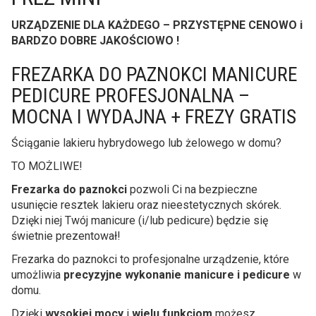
URZĄDZENIE DLA KAŻDEGO – PRZYSTĘPNE CENOWO i
BARDZO DOBRE JAKOŚCIOWO !
FREZARKA DO PAZNOKCI MANICURE
PEDICURE PROFESJONALNA –
MOCNA I WYDAJNA + FREZY GRATIS
Ściąganie lakieru hybrydowego lub żelowego w domu?
TO MOŻLIWE!
Frezarka do paznokci
pozwoli Ci na bezpieczne
usunięcie resztek lakieru oraz nieestetycznych skórek.
Dzięki niej Twój manicure (i/lub pedicure) będzie się
świetnie prezentował!
Frezarka do paznokci to profesjonalne urządzenie, które
umożliwia
precyzyjne wykonanie manicure i pedicure
w
domu.
Dzięki
wysokiej mocy
i
wielu funkcjom
możesz