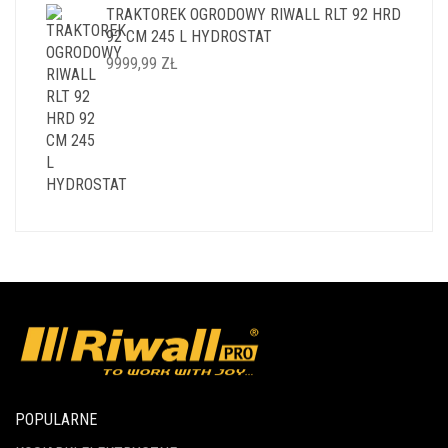
TRAKTOREK OGRODOWY RIWALL RLT 92 HRD
92 CM 245 L HYDROSTAT
9999,99
ZŁ
POPULARNE