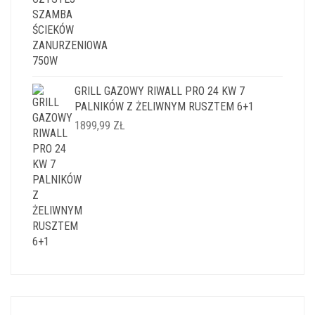
GRILL GAZOWY RIWALL PRO 24 KW 7
PALNIKÓW Z ŻELIWNYM RUSZTEM 6+1
1899,99
ZŁ