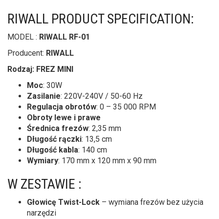
RIWALL PRODUCT SPECIFICATION:
MODEL :
RIWALL RF-01
Producent:
RIWALL
Rodzaj: FREZ MINI
Moc
: 30W
Zasilanie
: 220V-240V / 50-60 Hz
Regulacja obrotów
: 0 – 35 000 RPM
Obroty lewe i prawe
Średnica frezów
: 2,35 mm
Długość rączki
: 13,5 cm
Długość kabla
: 140 cm
Wymiary
: 170 mm x 120 mm x 90 mm
W ZESTAWIE :
Głowicę Twist-Lock
– wymiana frezów bez użycia
narzędzi