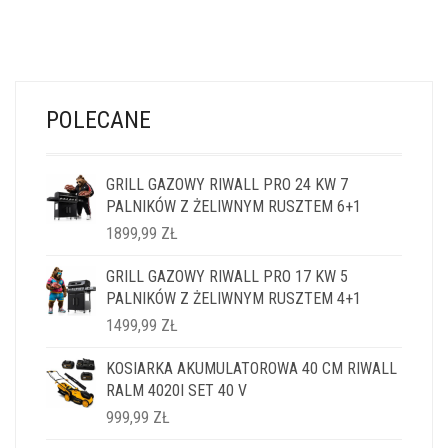
POLECANE
GRILL GAZOWY RIWALL PRO 24 KW 7
PALNIKÓW Z ŻELIWNYM RUSZTEM 6+1
1899,99
ZŁ
GRILL GAZOWY RIWALL PRO 17 KW 5
PALNIKÓW Z ŻELIWNYM RUSZTEM 4+1
1499,99
ZŁ
KOSIARKA AKUMULATOROWA 40 CM RIWALL
RALM 4020I SET 40 V
999,99
ZŁ