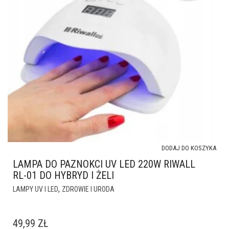
DODAJ DO KOSZYKA
LAMPA DO PAZNOKCI UV LED 220W RIWALL
RL-01 DO HYBRYD I ŻELI
,
LAMPY UV I LED
ZDROWIE I URODA
49,99
ZŁ