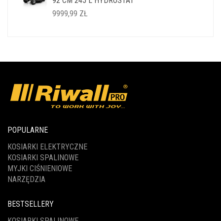
92 CM 245 L HYDROSTAT
14999,99 ZŁ.
11999,99 ZŁ.
9999,99
ZŁ
POPULARNE
KOSIARKI ELEKTRYCZNE
KOSIARKI SPALINOWE
MYJKI CIŚNIENIOWE
NARZĘDZIA
BESTSELLERY
KOSIARKI SPALINOWE