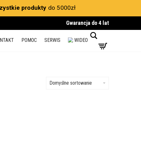
zystkie produkty
do 5000zł
Gwarancja do 4 lat
Search
NTAKT
POMOC
SERWIS
WIDEO
Domyślne sortowanie