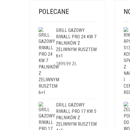
POLECANE
N
GRILL GAZOWY
RIWALL PRO 24 KW 7
PALNIKÓW Z
ŻELIWNYM RUSZTEM
6+1
1899,99
ZŁ
GRILL GAZOWY
RIWALL PRO 17 KW 5
PALNIKÓW Z
ŻELIWNYM RUSZTEM