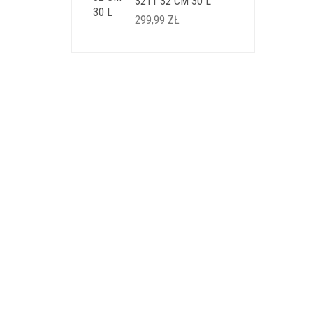
3211 32 CM 30 L
299,99
ZŁ