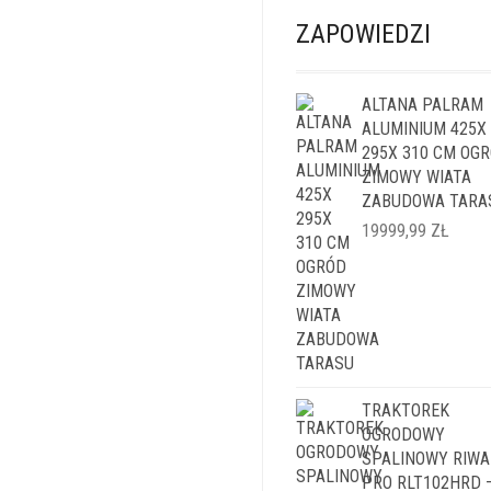
ZAPOWIEDZI
ALTANA PALRAM
ALUMINIUM 425X
295X 310 CM OG
ZIMOWY WIATA
ZABUDOWA TARA
19999,99
ZŁ
TRAKTOREK
OGRODOWY
SPALINOWY RIWA
PRO RLT102HRD 