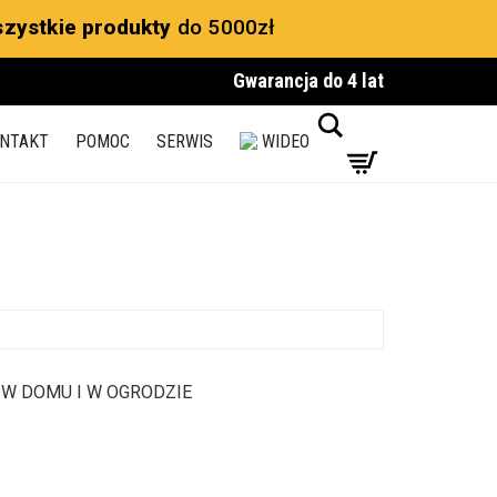
zystkie produkty
do 5000zł
Gwarancja do 4 lat
Search
NTAKT
POMOC
SERWIS
WIDEO
 W DOMU I W OGRODZIE