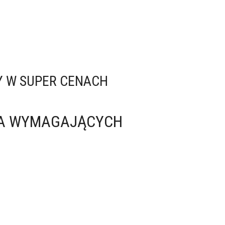
Y W SUPER CENACH
LA WYMAGAJĄCYCH