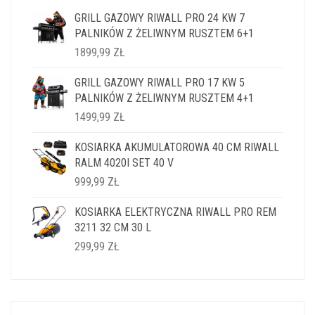
GRILL GAZOWY RIWALL PRO 24 KW 7
PALNIKÓW Z ŻELIWNYM RUSZTEM 6+1
1899,99
ZŁ
GRILL GAZOWY RIWALL PRO 17 KW 5
PALNIKÓW Z ŻELIWNYM RUSZTEM 4+1
1499,99
ZŁ
KOSIARKA AKUMULATOROWA 40 CM RIWALL
RALM 4020I SET 40 V
999,99
ZŁ
KOSIARKA ELEKTRYCZNA RIWALL PRO REM
3211 32 CM 30 L
299,99
ZŁ